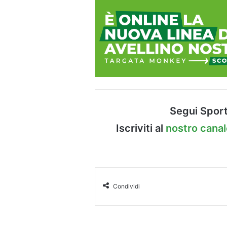
Segui Sport
Iscriviti al
nostro cana
Condividi