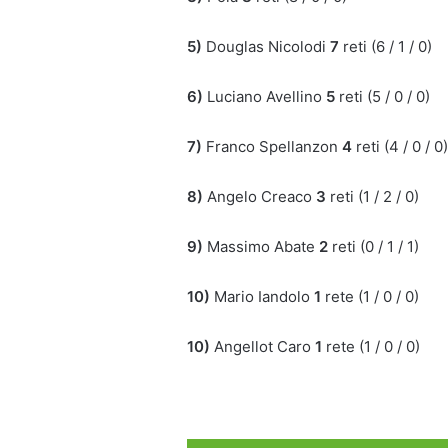
5)
Douglas Nicolodi
7
reti (6 / 1 / 0)
6)
Luciano Avellino
5
reti (5 / 0 / 0)
7)
Franco Spellanzon
4
reti (4 / 0 / 0)
8)
Angelo Creaco
3
reti (1 / 2 / 0)
9)
Massimo Abate
2
reti (0 / 1 / 1)
10)
Mario Iandolo
1
rete (1 / 0 / 0)
10)
Angellot Caro
1
rete (1 / 0 / 0)