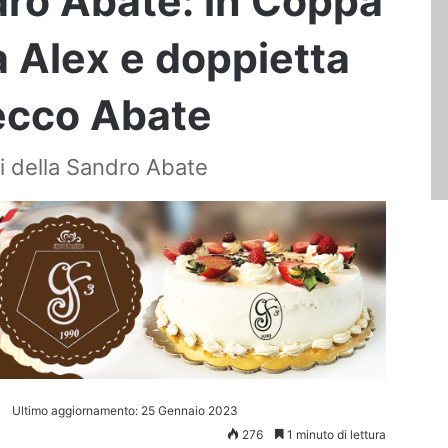
ro Abate: in Coppa
ta Alex e doppietta
ecco Abate
ri della Sandro Abate
Ultimo aggiornamento: 25 Gennaio 2023
276
1 minuto di lettura