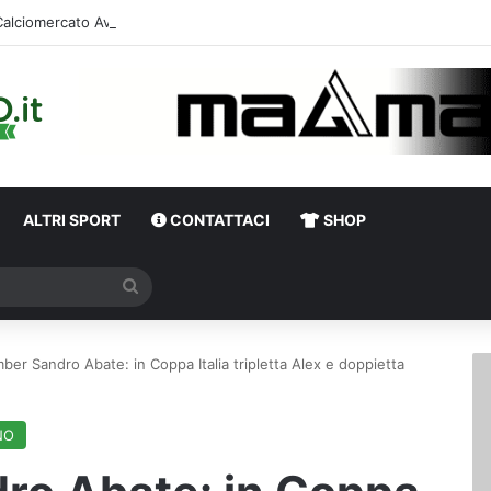
Calciome
ALTRI SPORT
CONTATTACI
SHOP
Cerca
ber Sandro Abate: in Coppa Italia tripletta Alex e doppietta
NO