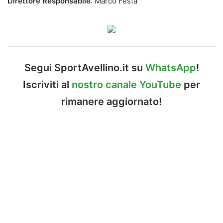
Direttore Responsabile
: Marco Festa
Segui SportAvellino.it su
WhatsApp
!
Iscriviti al
nostro canale YouTube
per
rimanere aggiornato!