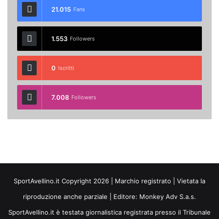
21.015
Fans
1.553
Followers
0
Iscritti
7.008
Followers
SportAvellino.it Copyright 2026 | Marchio registrato | Vietata la
riproduzione anche parziale | Editore:
Monkey Adv S.a.s.
SportAvellino.it è testata giornalistica registrata presso il Tribunale