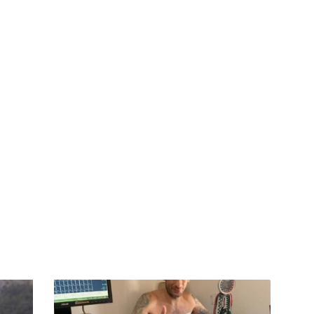
Sandro
Abate: