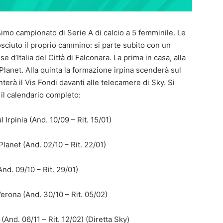
ssimo campionato di Serie A di calcio a 5 femminile. Le
sciuto il proprio cammino: si parte subito con un
 d’Italia del Città di Falconara. La prima in casa, alla
Planet. Alla quinta la formazione irpina scenderà sul
erà il Vis Fondi davanti alle telecamere di Sky. Si
 il calendario completo:
l Irpinia (And. 10/09 – Rit. 15/01)
Planet (And. 02/10 – Rit. 22/01)
And. 09/10 – Rit. 29/01)
Verona (And. 30/10 – Rit. 05/02)
 (And. 06/11 – Rit. 12/02) (Diretta Sky)