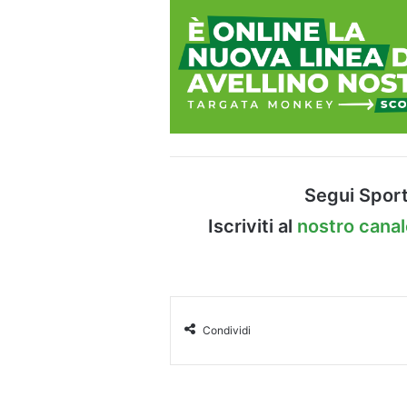
Segui Sport
Iscriviti al
nostro cana
Condividi