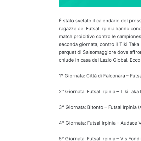
È stato svelato il calendario del pro
ragazze del Futsal Irpinia hanno cono
match proibitivo contro le campionesse
seconda giornata, contro il Tiki Taka 
parquet di Salsomaggiore dove affront
chiude in casa del Lazio Global. Ecco
1° Giornata: Città di Falconara – Futsa
2° Giornata: Futsal Irpinia – TikiTaka 
3° Giornata: Bitonto – Futsal Irpinia (
4° Giornata: Futsal Irpinia – Audace 
5° Giornata: Futsal Irpinia – Vis Fondi