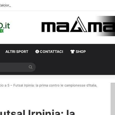
ALTRI SPORT
CONTATTACI
SHOP
Cerca
cio a 5 – Futsal Irpinia: la prima contro le campionesse d’Italia,
utsal Irpinia: la