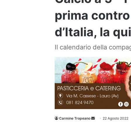
prima contro
d’Italia, la q
Il calendario della compag
Invia
Carmine Tropeano
22 Agosto 2022
un'email