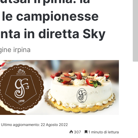
 le campionesse
uinta in diretta Sky
ine irpina
Ultimo aggiornamento: 22 Agosto 2022
307
1 minuto di lettura