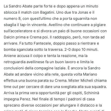
La Sandro Abate parte forte e dopo appena un minuto
sblocca il match con Bagatini. Uno due tra Jonas e il
numero 8, con quest’ultimo che a porta sguarnita non
sbaglia il tap-in vincente. Avellino che continuare a pigiare
sull’acceleratore e si divora un paio di buone occasioni con
Dalcin prima e Crema poi. Il raddoppio, però, non tarda ad
arrivare. Fa tutto Fantecele, doppio passo a rientrare e
bomba sganciata sotto la traversa. 2-0 dopo 10 minuti.
Aniene accusa il colpo e tenta la reazione, ma la
retroguardia avellinese fa un buon lavoro e limita le
conclusioni della compagine laziale. È ancora la Sandro
Abate ad andare vicino alla rete, questa volta Mariano
effettua una buona parata su Crema. Mister Micheli chiama
time out per cercare di dare una svegliata alla sua squadra.
Arriva la prima vera opportunità per gli ospiti, Schininà
impegna Perez. Nel finale di tempo i padroni di casa
sprecano diverse occasioni per allungare il distacco e la