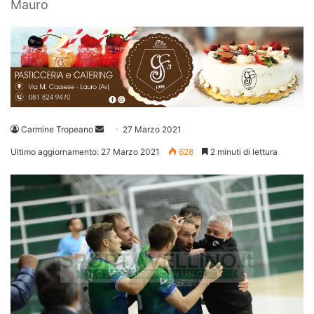
Mauro
Invia
Carmine Tropeano
27 Marzo 2021
un'email
Ultimo aggiornamento: 27 Marzo 2021
628
2 minuti di lettura