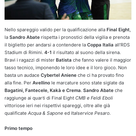
Nello spareggio valido per la qualificazione alla
Final
Eight
,
la
Sandro Abate
rispetta i pronostici della vigilia e prenota
il biglietto per andarsi a contendere la
Coppa Italia
all’RDS
Stadium di Rimini.
4-1
il risultato al suono della sirena.
Bravi i ragazzi di mister
Batista
che fanno valere il maggior
tasso tecnico, imponendo le loro idee e il loro gioco. Non
basta un audace
Cybertel
Aniene
che ci ha provato fino
alla fine. Per
Avellino
le marcature sono state siglate da
Bagatini, Fantecele, Kakà e Crema
.
Sandro Abate
che
raggiunge ai quarti di Final Eight
CMB e Feldi Eboli
vittoriose ieri nei rispettivi spareggi, oltre alle già
qualificate
Acqua & Sapone
ed
Italservice Pesaro.
Primo tempo