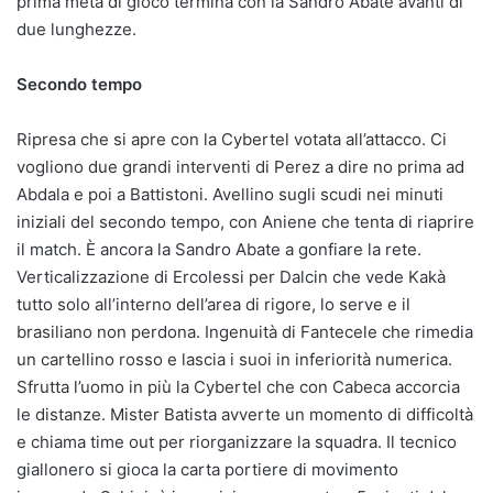
prima metà di gioco termina con la Sandro Abate avanti di
due lunghezze.
Secondo tempo
Ripresa che si apre con la Cybertel votata all’attacco. Ci
vogliono due grandi interventi di Perez a dire no prima ad
Abdala e poi a Battistoni. Avellino sugli scudi nei minuti
iniziali del secondo tempo, con Aniene che tenta di riaprire
il match. È ancora la Sandro Abate a gonfiare la rete.
Verticalizzazione di Ercolessi per Dalcin che vede Kakà
tutto solo all’interno dell’area di rigore, lo serve e il
brasiliano non perdona. Ingenuità di Fantecele che rimedia
un cartellino rosso e lascia i suoi in inferiorità numerica.
Sfrutta l’uomo in più la Cybertel che con Cabeca accorcia
le distanze. Mister Batista avverte un momento di difficoltà
e chiama time out per riorganizzare la squadra. Il tecnico
giallonero si gioca la carta portiere di movimento