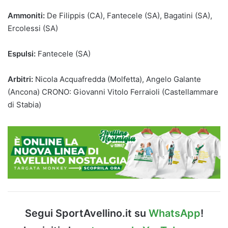
Ammoniti:
De Filippis (CA), Fantecele (SA), Bagatini (SA),
Ercolessi (SA)
Espulsi:
Fantecele (SA)
Arbitri:
Nicola Acquafredda (Molfetta), Angelo Galante
(Ancona) CRONO: Giovanni Vitolo Ferraioli (Castellammare
di Stabia)
Segui SportAvellino.it su
WhatsApp
!