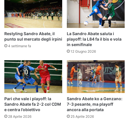
Restyling Sandro Abate, il
La Sandro Abate saluta i
punto sul mercato degli irpini
playoff: la L84 fa il bis e vola
in semifinale
4 settimane fa
12 Giugno 2026
Pari che vale i playoff: la
Sandro Abate ko a Genzano:
Sandro Abate fa 2-2 col CDM
7-3 pesante, ma playoff
e centra l’obiettivo
ancora alla portata
28 Aprile 2026
25 Aprile 2026