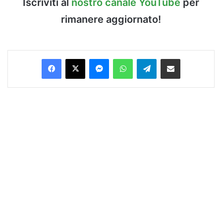
Iscriviti al
nostro canale YouTube
per
rimanere aggiornato!
Facebook
X
Messenger
WhatsApp
Telegram
Condividi via Email