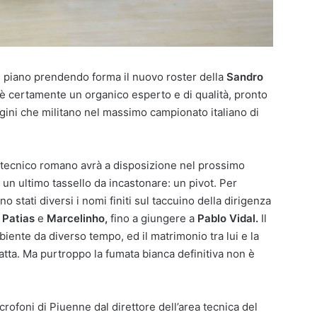
ian piano prendendo forma il nuovo roster della
Sandro
 è certamente un organico esperto e di qualità, pronto
gini che militano nel massimo campionato italiano di
 tecnico romano avrà a disposizione nel prossimo
un ultimo tassello da incastonare: un pivot. Per
o stati diversi i nomi finiti sul taccuino della dirigenza
r
Patias
e
Marcelinho,
fino a giungere a
Pablo Vidal.
Il
biente da diverso tempo, ed il matrimonio tra lui e la
ta. Ma purtroppo la fumata bianca definitiva non è
rofoni di Piuenne dal direttore dell’area tecnica del