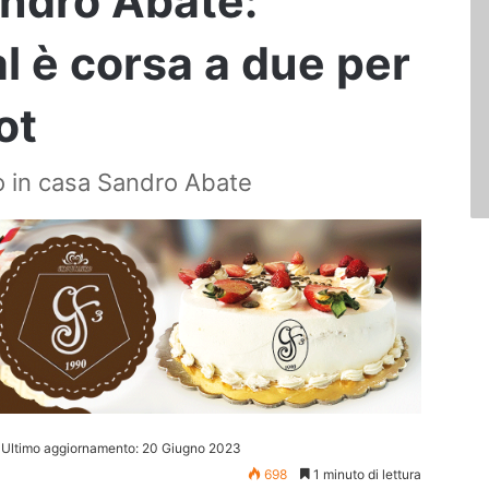
ndro Abate:
l è corsa a due per
ot
o in casa Sandro Abate
Ultimo aggiornamento: 20 Giugno 2023
698
1 minuto di lettura