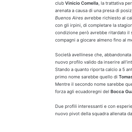
club
Vinicio Comella
, la trattativa pe
arenata a causa di una presa di posiz
Buenos Aires
avrebbe richiesto al cal
con gli irpini, di completare la stagi
condizione però avrebbe ritardato il
compagni a giocare almeno fino al m
Società avellinese che, abbandonata 
nuovo profilo valido da inserire all’in
Stando a quanto riporta calcio a 5 ant
primo nome sarebbe quello di
Tomas
Mentre il secondo nome sarebbe que
forza agli ecuadoregni del
Bocca Gu
Due profili interessanti e con esperie
nuovo pivot della squadra allenata d