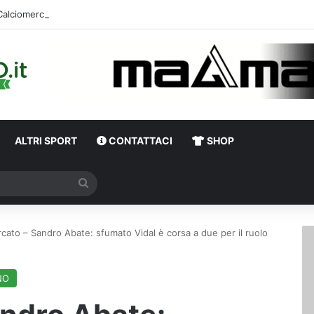
Calciomercato,
ALTRI SPORT
CONTATTACI
SHOP
Cerca
cato – Sandro Abate: sfumato Vidal è corsa a due per il ruolo
NO