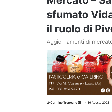
Mercato – Sa
sfumato Vida
il ruolo di Piv
Aggiornamenti di mercat
Invia
Carmine Tropeano
16 Agosto 2021
un'email