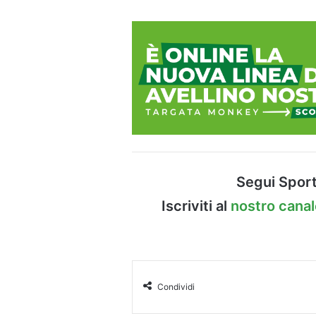
Segui Sport
Iscriviti al
nostro cana
Condividi