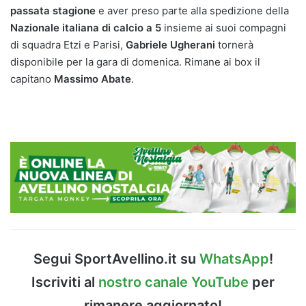
passata stagione
e aver preso parte alla spedizione della
Nazionale italiana di calcio a 5
insieme ai suoi compagni
di squadra Etzi e Parisi,
Gabriele Ugherani
tornerà
disponibile per la gara di domenica. Rimane ai box il
capitano
Massimo Abate
.
Segui SportAvellino.it su
WhatsApp
!
Iscriviti al
nostro canale YouTube
per
rimanere aggiornato!