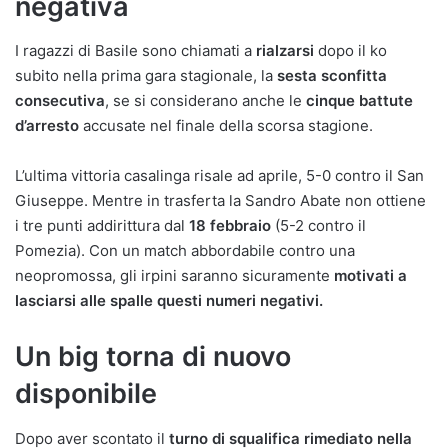
negativa
I ragazzi di Basile sono chiamati a
rialzarsi
dopo il ko
subito nella prima gara stagionale, la
sesta sconfitta
consecutiva
, se si considerano anche le
cinque battute
d’arresto
accusate nel finale della scorsa stagione.
L’ultima vittoria casalinga risale ad aprile, 5-0 contro il San
Giuseppe. Mentre in trasferta la Sandro Abate non ottiene
i tre punti addirittura dal
18 febbraio
(5-2 contro il
Pomezia). Con un match abbordabile contro una
neopromossa, gli irpini saranno sicuramente
motivati a
lasciarsi alle spalle questi numeri negativi.
Un big torna di nuovo
disponibile
Dopo aver scontato il
turno di squalifica rimediato nella