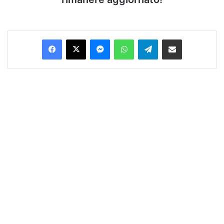
Facebook
X
Messenger
WhatsApp
Telegram
Condividi via Email