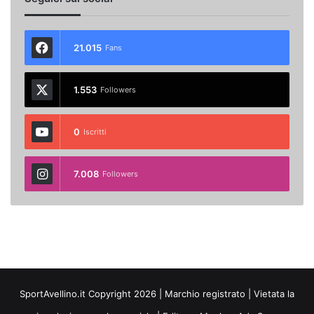
21.015
Fans
1.553
Followers
0
Iscritti
7.008
Followers
SportAvellino.it Copyright 2026 | Marchio registrato | Vietata la