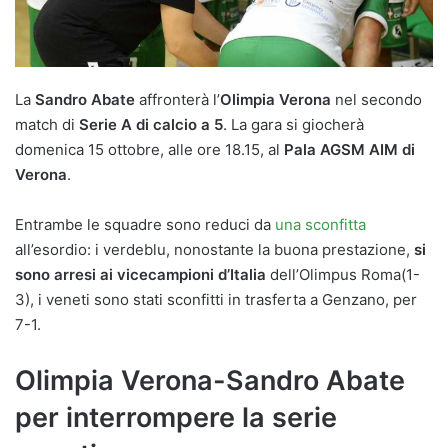
La
Sandro Abate
affronterà l’
Olimpia Verona
nel secondo
match di
Serie A di calcio a 5
. La gara si giocherà
domenica 15 ottobre, alle ore 18.15, al
Pala AGSM AIM di
Verona
.
Entrambe le squadre sono reduci da
una sconfitta
all’esordio: i verdeblu, nonostante la buona prestazione,
si
sono arresi ai vicecampioni d’Italia
dell’Olimpus Roma(1-
3), i veneti sono stati sconfitti in trasferta a Genzano, per
7-1.
Olimpia Verona-Sandro Abate
per interrompere la serie