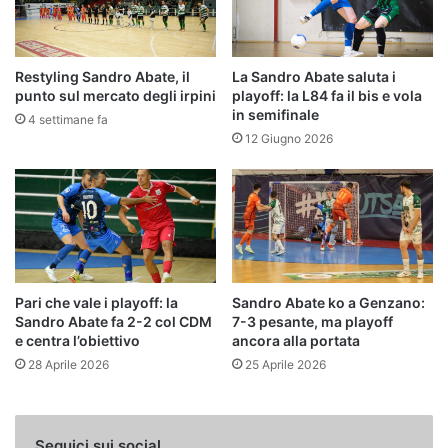
Restyling Sandro Abate, il
La Sandro Abate saluta i
punto sul mercato degli irpini
playoff: la L84 fa il bis e vola
in semifinale
4 settimane fa
12 Giugno 2026
Pari che vale i playoff: la
Sandro Abate ko a Genzano:
Sandro Abate fa 2-2 col CDM
7-3 pesante, ma playoff
e centra l’obiettivo
ancora alla portata
28 Aprile 2026
25 Aprile 2026
Seguici sui social