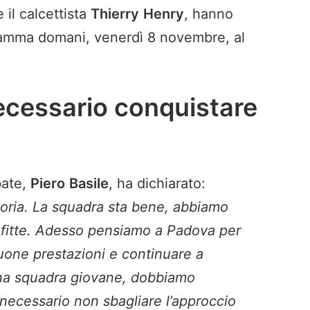
e il calcettista
Thierry
Henry
, hanno
gramma domani, venerdì 8 novembre, al
necessario conquistare
bate,
Piero
Basile
, ha dichiarato:
toria. La squadra sta bene, abbiamo
nfitte. Adesso pensiamo a Padova per
uone prestazioni e continuare a
una squadra giovane, dobbiamo
 necessario non sbagliare l’approccio