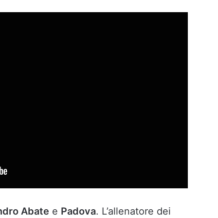
ndro Abate
e
Padova
. L’allenatore dei