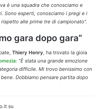
dova è una squadra che conosciamo e
i. Sono esperti, conosciamo i pregi e i
 rispetto alle prime tre di campionato”.
amo gara dopo gara”
Abate,
Thiery
Henry
, ha trovato la gioia
omezia:
“È stata una grande emozione
tegoria difficile. Mi trovo benissimo con
o bene. Dobbiamo pensare partita dopo
o.it su