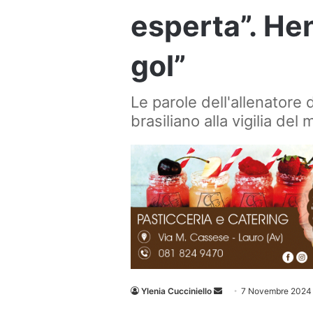
esperta”. Hen
gol”
Le parole dell'allenatore 
brasiliano alla vigilia de
Invia
Ylenia Cucciniello
7 Novembre 2024
un'email