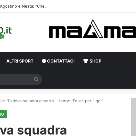
D’Agosti
ALTRI SPORT
CONTATTACI
SHOP
Cerca
ile: “Padova squadra esperta”. Henry: “Felice per il gol”
NO
ova squadra