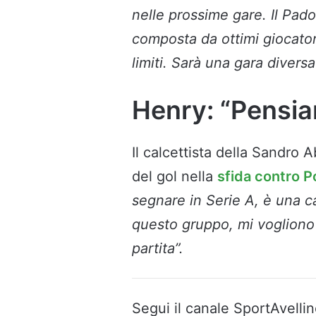
nelle prossime gare. Il Pa
composta da ottimi giocator
limiti. Sarà una gara diversa
Henry: “Pensi
Il calcettista della Sandro 
del gol nella
sfida contro P
segnare in Serie A, è una ca
questo gruppo, mi voglion
partita”.
Segui il canale SportAvellin