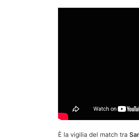
È la vigilia del match tra
Sa