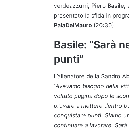
verdeazzurri,
Piero
Basile
, 
presentato la sfida in pro
PalaDelMauro
(20:30).
Basile: “Sarà 
punti”
L’allenatore della Sandro A
“Avevamo bisogno della vit
voltato pagina dopo le sco
provare a mettere dentro b
conquistare punti. Siamo 
continuare a lavorare. Sarà