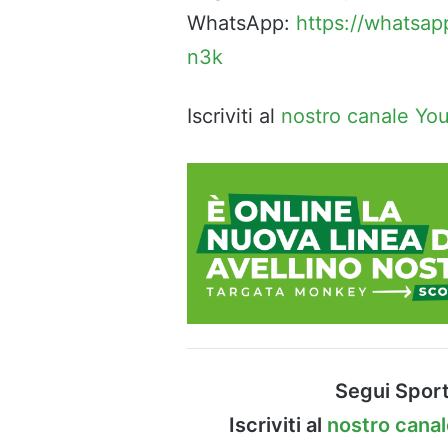
WhatsApp:
https://whatsa
n3k
Iscriviti al
nostro canale Yo
Segui Sport
Iscriviti al
nostro cana