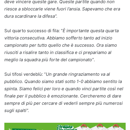
deve vincere queste gare.
Queste partite quando non
riesce a sbloccarle viene fuori l’ansia. Sapevamo che era
dura scardinare la difesa”.
Sul quarto successo di fila: “
È importante questa quarta
vittoria consecutiva. Abbiamo sofferto tanto ad inizio
campionato per tutto quello che è successo. Ora siamo
riusciti a risalire tanto in classifica e ci prepariamo al
meglio la squadra più forte del campionato”
.
Sui tifosi verdeblù: “
Un grande ringraziamento va al
pubblico. Quando siamo stati sotto 1-0 abbiamo sentito la
spinta. Siamo felici per loro e quando vinci partite così nel
finale per il pubblico è emozionante. Cercheremo di dare
sempre di più per cercare di vederli sempre più numerosi
sugli spalti”.