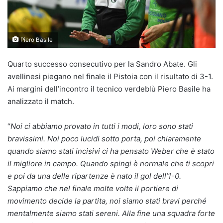
Piero Basile
Quarto successo consecutivo per la Sandro Abate. Gli
avellinesi piegano nel finale il Pistoia con il risultato di 3-1.
Ai margini dell’incontro il tecnico verdeblù Piero Basile ha
analizzato il match.
“
Noi ci abbiamo provato in tutti i modi, loro sono stati
bravissimi. Noi poco lucidi sotto porta, poi chiaramente
quando siamo stati incisivi ci ha pensato Weber che è stato
il migliore in campo. Quando spingi è normale che ti scopri
e poi da una delle ripartenze è nato il gol dell’1-0.
Sappiamo che nel finale molte volte il portiere di
movimento decide la partita, noi siamo stati bravi perché
mentalmente siamo stati sereni. Alla fine una squadra forte