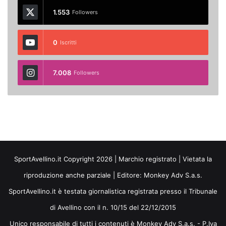
1.553
Followers
0
Iscritti
7.008
Followers
SportAvellino.it Copyright 2026 | Marchio registrato | Vietata la
riproduzione anche parziale | Editore:
Monkey Adv S.a.s.
SportAvellino.it è testata giornalistica registrata presso il Tribunale
di Avellino con il n. 10/15 del 22/12/2015
Unico responsabile di tutti i contenuti è Monkey Adv S.a.s. - P.Iva