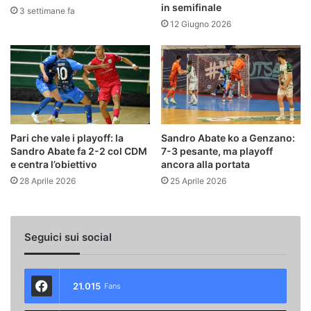
in semifinale
3 settimane fa
12 Giugno 2026
Pari che vale i playoff: la
Sandro Abate ko a Genzano:
Sandro Abate fa 2-2 col CDM
7-3 pesante, ma playoff
e centra l’obiettivo
ancora alla portata
28 Aprile 2026
25 Aprile 2026
Seguici sui social
21.015
Fans