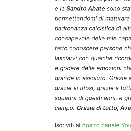
e la
Sandro Abate
sono stat
permettendomi di maturare
padronanza calcistica di alt
consapevole delle mie capa
fatto conoscere persone ch
lasciarvi con qualche ricord
e godere delle emozioni che
grande in assoluto. Grazie a
grazie ai tifosi, grazie a tutt
squadra di questi anni, e gr
campo.
Grazie di tutto, Ave
Iscriviti al
nostro canale Yo