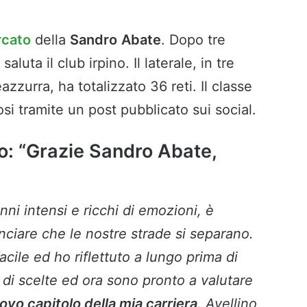
cato
della
Sandro
Abate
. Dopo tre
saluta il club irpino. Il laterale, in tre
zzurra, ha totalizzato 36 reti. Il classe
fosi tramite un post pubblicato sui social.
o: “Grazie Sandro Abate,
nni intensi e ricchi di emozioni, è
nciare che le nostre strade si separano.
cile ed ho riflettuto a lungo prima di
a di scelte ed ora sono pronto a valutare
ovo capitolo della mia carriera
. Avellino