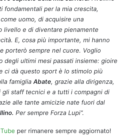
i fondamentali per la mia crescita,
 come uomo, di acquisire una
o livello e di diventare pienamente
cità. E, cosa più importante, mi hanno
e porterò sempre nel cuore. Voglio
o degli ultimi mesi passati insieme: gioire
 ci dà questo sport è lo stimolo più
lla famiglia
Abate
, grazie alla dirigenza,
i gli staff tecnici e a tutti i compagni di
azie alle tante amicizie nate fuori dal
llino.
Per sempre Forza Lupi”.
uTube
per rimanere sempre aggiornato!