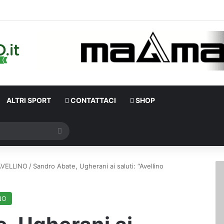
ALTRI SPORT
CONTATTACI
SHOP
Cerca
VELLINO
/
Sandro Abate, Ugherani ai saluti: “Avellino
NO