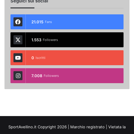
Seguici sui social
21.015
Fans
1.553
Followers
0
Iscritti
7.008
Followers
SportAvellino.it Copyright 2026 | Marchio registrato | Vietata la