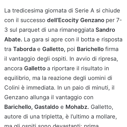
La tredicesima giornata di Serie A si chiude
con il successo
dell’Ecocity Genzano
per 7-
3 sul parquet di una rimaneggiata
Sandro
Abate.
La gara si apre con il botta e risposta
tra
Taborda
e
Galletto,
poi
Barichello
firma
il vantaggio degli ospiti. In avvio di ripresa,
ancora
Galletto
a riportare il risultato in
equilibrio, ma la reazione degli uomini di
Colini è immediata. In un paio di minuti, il
Genzano allunga il vantaggio con
Barichello, Gastaldo
e
Mohabz.
Galletto,
autore di una tripletta, è l’ultimo a mollare,
ma gli ospiti sono devastanti: prima