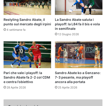
Restyling Sandro Abate, il
La Sandro Abate saluta i
punto sul mercato degli irpini
playoff: la L84 fa il bis e vola
in semifinale
4 settimane fa
12 Giugno 2026
Pari che vale i playoff: la
Sandro Abate ko a Genzano:
Sandro Abate fa 2-2 col CDM
7-3 pesante, ma playoff
e centra l’obiettivo
ancora alla portata
28 Aprile 2026
25 Aprile 2026