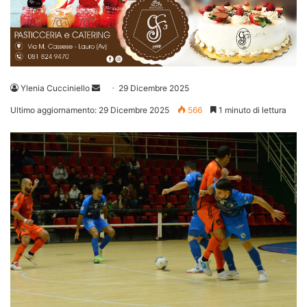
Invia
Ylenia Cucciniello
29 Dicembre 2025
un'email
Ultimo aggiornamento: 29 Dicembre 2025
566
1 minuto di lettura