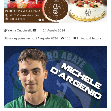
Invia
Ylenia Cucciniello
24 Agosto 2024
un'email
Ultimo aggiornamento: 24 Agosto 2024
400
1 minuto di lettura