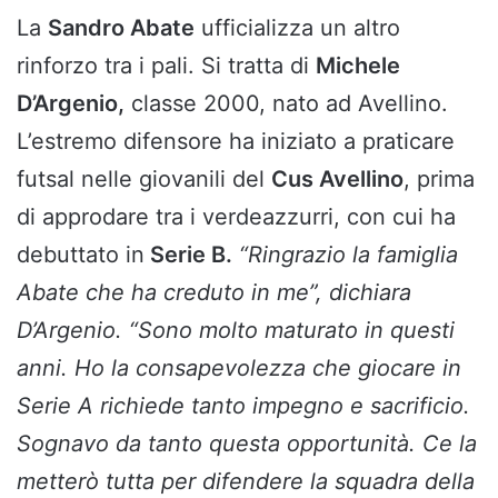
La
Sandro Abate
ufficializza un altro
rinforzo tra i pali. Si tratta di
Michele
D’Argenio,
classe 2000, nato ad Avellino.
L’estremo difensore ha iniziato a praticare
futsal nelle giovanili del
Cus Avellino
, prima
di approdare tra i verdeazzurri, con cui ha
debuttato in
Serie B.
“Ringrazio la famiglia
Abate che ha creduto in me”, dichiara
D’Argenio. “Sono molto maturato in questi
anni. Ho la consapevolezza che giocare in
Serie A richiede tanto impegno e sacrificio.
Sognavo da tanto questa opportunità. Ce la
metterò tutta per difendere la squadra della