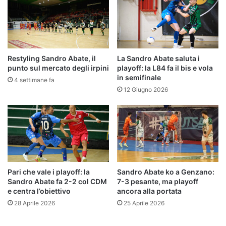
Restyling Sandro Abate, il
La Sandro Abate saluta i
punto sul mercato degli irpini
playoff: la L84 fa il bis e vola
in semifinale
4 settimane fa
12 Giugno 2026
Pari che vale i playoff: la
Sandro Abate ko a Genzano:
Sandro Abate fa 2-2 col CDM
7-3 pesante, ma playoff
e centra l’obiettivo
ancora alla portata
28 Aprile 2026
25 Aprile 2026