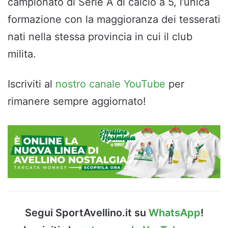
campionato di Serie A di calcio a 5, l’unica
formazione con la maggioranza dei tesserati
nati nella stessa provincia in cui il club
milita.
Iscriviti al
nostro canale YouTube
per
rimanere sempre aggiornato!
Segui SportAvellino.it su
WhatsApp
!