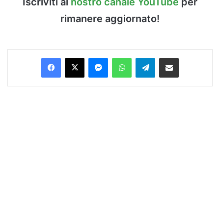
Iscriviti al
nostro canale YouTube
per
rimanere aggiornato!
Facebook
X
Messenger
WhatsApp
Telegram
Condividi via Email