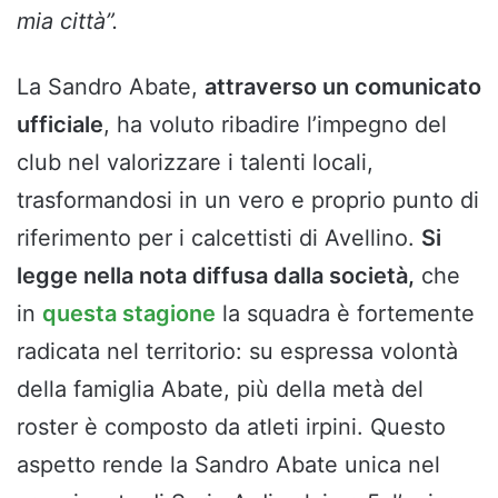
mia città”.
La Sandro Abate,
attraverso un comunicato
ufficiale
, ha voluto ribadire l’impegno del
club nel valorizzare i talenti locali,
trasformandosi in un vero e proprio punto di
riferimento per i calcettisti di Avellino.
Si
legge nella nota diffusa dalla società,
che
in
questa stagione
la squadra è fortemente
radicata nel territorio: su espressa volontà
della famiglia Abate, più della metà del
roster è composto da atleti irpini. Questo
aspetto rende la Sandro Abate unica nel