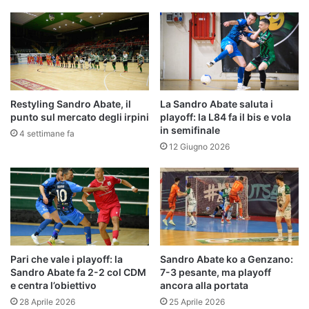
Restyling Sandro Abate, il
La Sandro Abate saluta i
punto sul mercato degli irpini
playoff: la L84 fa il bis e vola
in semifinale
4 settimane fa
12 Giugno 2026
Pari che vale i playoff: la
Sandro Abate ko a Genzano:
Sandro Abate fa 2-2 col CDM
7-3 pesante, ma playoff
e centra l’obiettivo
ancora alla portata
28 Aprile 2026
25 Aprile 2026