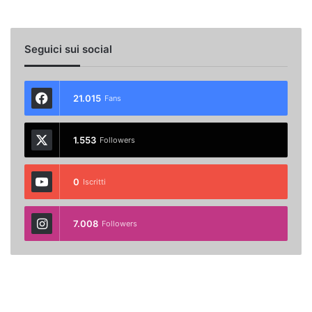
Seguici sui social
21.015
Fans
1.553
Followers
0
Iscritti
7.008
Followers