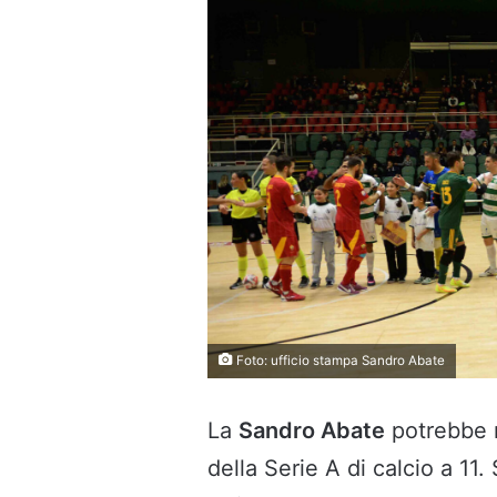
Foto: ufficio stampa Sandro Abate
La
Sandro Abate
potrebbe r
della Serie A di calcio a 1