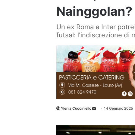
Nainggolan?
Un ex Roma e Inter potre
futsal: l'indiscrezione di
Invia
Ylenia Cucciniello
14 Gennaio 2025
un'email