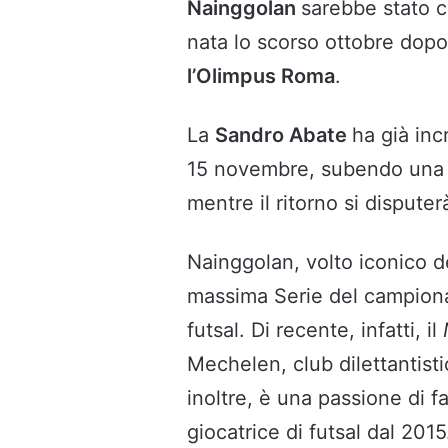
Nainggolan
sarebbe stato 
nata lo scorso ottobre dopo
l’Olimpus Roma
.
La
Sandro Abate
ha già inc
15 novembre, subendo un
mentre il ritorno si disputer
Nainggolan, volto iconico 
massima Serie del campiona
futsal. Di recente, infatti, il
Mechelen, club dilettantistic
inoltre, è una passione di f
giocatrice di futsal dal 2015