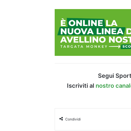
Segui Sport
Iscriviti al
nostro cana
Condividi