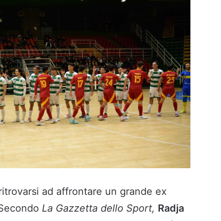
itrovarsi ad affrontare un grande ex
1. Secondo
La Gazzetta dello Sport,
Radja