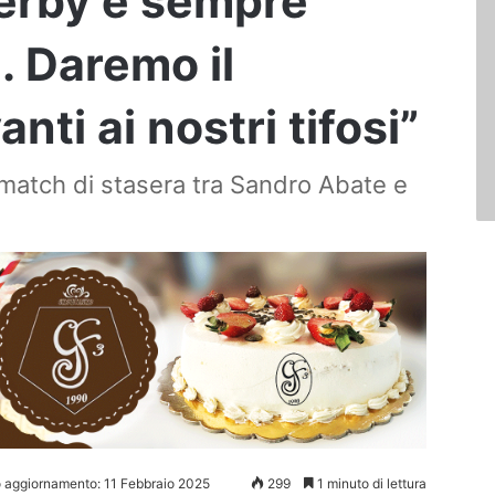
derby è sempre
 Daremo il
ti ai nostri tifosi”
 match di stasera tra Sandro Abate e
o aggiornamento: 11 Febbraio 2025
299
1 minuto di lettura