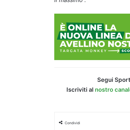
Segui Sport
Iscriviti al
nostro cana
Condividi