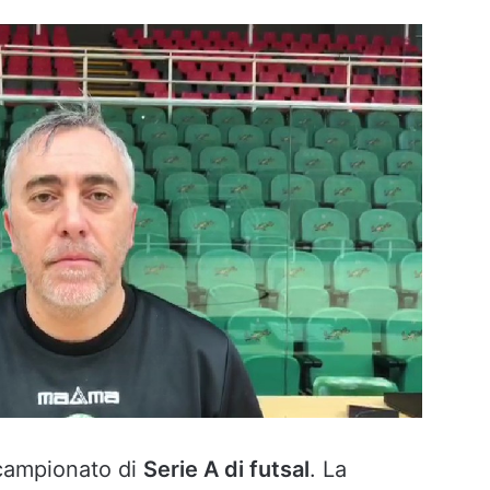
 campionato di
Serie A di futsal
. La