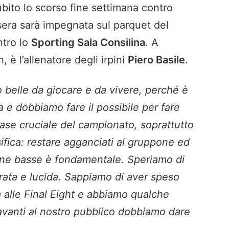
ubito lo scorso fine settimana contro
sera sarà impegnata sul parquet del
ntro lo
Sporting Sala Consilina
. A
, è l’allenatore degli irpini
Piero Basile
.
 belle da giocare e da vivere, perché è
 e dobbiamo fare il possibile per fare
fase cruciale del campionato, soprattutto
sifica: restare agganciati al gruppone ed
zone basse è fondamentale. Speriamo di
rata e lucida. Sappiamo di aver speso
a alle Final Eight e abbiamo qualche
avanti al nostro pubblico dobbiamo dare