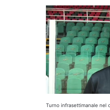
un'email
Turno infrasettimanale nel