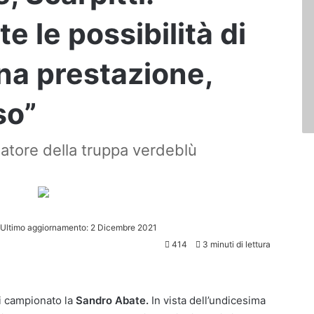
e le possibilità di
na prestazione,
so”
natore della truppa verdeblù
Ultimo aggiornamento: 2 Dicembre 2021
414
3 minuti di lettura
i campionato la
Sandro Abate.
In vista dell’undicesima