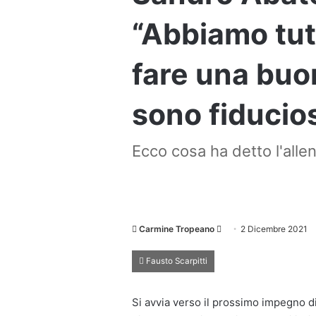
“Abbiamo tutt
fare una buo
sono fiducio
Ecco cosa ha detto l'alle
Invia
Carmine Tropeano
2 Dicembre 2021
un'email
Fausto Scarpitti
Si avvia verso il prossimo impegno d