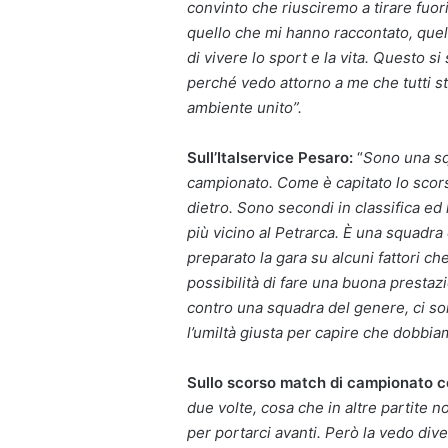
convinto che riusciremo a tirare fuo
quello che mi hanno raccontato, quell
di vivere lo sport e la vita. Questo s
perché vedo attorno a me che tutti s
ambiente unito”.
Sull’Italservice Pesaro:
“
Sono una squ
campionato. Come è capitato lo scors
dietro. Sono secondi in classifica ed
più vicino al Petrarca. È una squadr
preparato la gara su alcuni fattori c
possibilità di fare una buona presta
contro una squadra del genere, ci so
l’umiltà giusta per capire che dobbiam
Sullo scorso match di campionato co
due volte, cosa che in altre partite 
per portarci avanti. Però la vedo dive