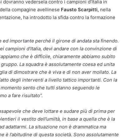
ini dovranno vedersela contro i campioni d’Italia in
co della compagine avellinese
Fausto Scarpitti,
nella
tazione, ha introdotto la sfida contro la formazione
 ed importante perché il girone di andata sta finendo.
i campioni d’Italia, devi andare con la convinzione di
 Sappiamo che è difficile, chiaramente abbiamo subito
l gruppo. La squadra è assolutamente coesa ed unita
glia di dimostrare che è viva e di non aver mollato. La
tto degli interventi a livello tattico importanti. Con la
o momento sento che tutti stanno seguendo le
mo a fare risultato”.
sapevole che deve lottare e sudare più di prima per
entieri il vestito dell’umiltà, in base a quella che è la
ad adattarmi. La situazione non è drammatica ma
he è l’abitudine di questa società. Sono assolutamente