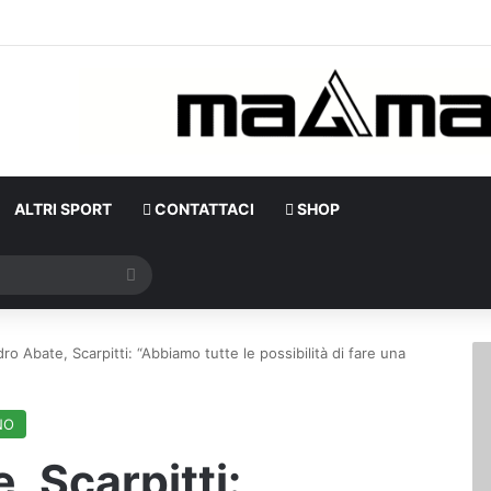
ALTRI SPORT
CONTATTACI
SHOP
Cerca
ro Abate, Scarpitti: “Abbiamo tutte le possibilità di fare una
NO
 Scarpitti: