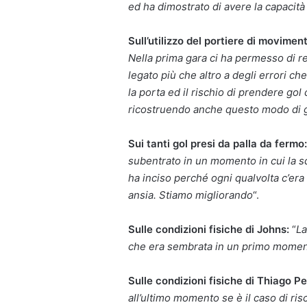
ed ha dimostrato di avere la capacità
Sull’utilizzo del portiere di movimen
Nella prima gara ci ha permesso di re
legato più che altro a degli errori che
la porta ed il rischio di prendere go
ricostruendo anche questo modo di 
Sui tanti gol presi da palla da fermo:
subentrato in un momento in cui la s
ha inciso perché ogni qualvolta c’er
ansia. Stiamo migliorando
“.
Sulle condizioni fisiche di Johns:
“
La
che era sembrata in un primo momento
Sulle condizioni fisiche di Thiago Pe
all’ultimo momento se è il caso di ris