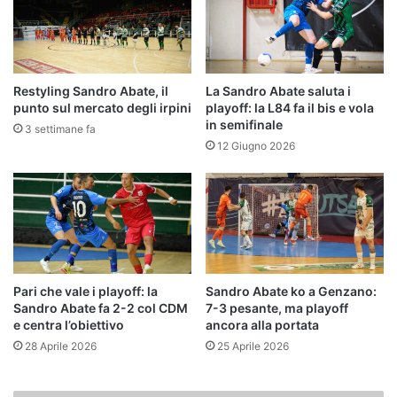
Restyling Sandro Abate, il
La Sandro Abate saluta i
punto sul mercato degli irpini
playoff: la L84 fa il bis e vola
in semifinale
3 settimane fa
12 Giugno 2026
Pari che vale i playoff: la
Sandro Abate ko a Genzano:
Sandro Abate fa 2-2 col CDM
7-3 pesante, ma playoff
e centra l’obiettivo
ancora alla portata
28 Aprile 2026
25 Aprile 2026