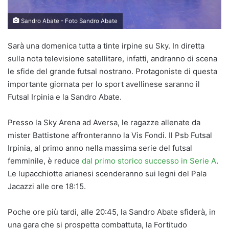
Sandro Abate - Foto Sandro Abate
Sarà una domenica tutta a tinte irpine su Sky. In diretta
sulla nota televisione satellitare, infatti, andranno di scena
le sfide del grande futsal nostrano. Protagoniste di questa
importante giornata per lo sport avellinese saranno il
Futsal Irpinia e la Sandro Abate.
Presso la Sky Arena ad Aversa, le ragazze allenate da
mister Battistone affronteranno la Vis Fondi. Il Psb Futsal
Irpinia, al primo anno nella massima serie del futsal
femminile, è reduce
dal primo storico successo in Serie A
.
Le lupacchiotte arianesi scenderanno sui legni del Pala
Jacazzi alle ore 18:15.
Poche ore più tardi, alle 20:45, la Sandro Abate sfiderà, in
una gara che si prospetta combattuta, la Fortitudo