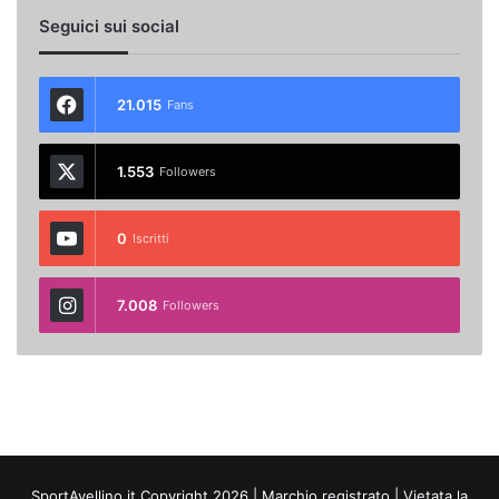
Seguici sui social
21.015
Fans
1.553
Followers
0
Iscritti
7.008
Followers
SportAvellino.it Copyright 2026 | Marchio registrato | Vietata la