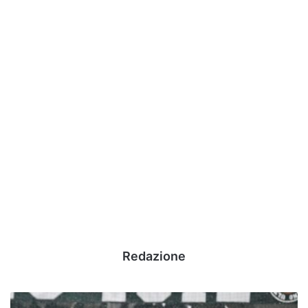
Redazione
Avellino,