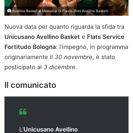
Avellino Basket al Memorial Di Flavio (foto Avellino Basket)
Nuova data per quanto riguarda la sfida tra
Unicusano Avellino Basket
e
Flats Service
Fortitudo Bologna
: l’impegno, in programma
originariamente il
30 novembre
, è stato
posticipato al
3 dicembre
.
Il comunicato
L’
Unicusano Avellino