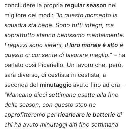
concludere la propria
regular season
nel
migliore dei modi:
“In questo momento la
squadra sta bene. Sono tutti integri, ma
soprattutto stanno benissimo mentalmente.
I ragazzi sono sereni,
il loro morale è alto
e
questo ci consente di lavorare meglio.”
– ha
parlato così Picariello. Un lavoro che, però,
sarà diverso, di cestista in cestista, a
seconda del
minutaggio
avuto fino ad ora –
“Mancano dieci settimane esatte alla fine
della season, con questo stop ne
approfitteremo per
ricaricare le batterie
di
chi ha avuto minutaggi alti fino settimana