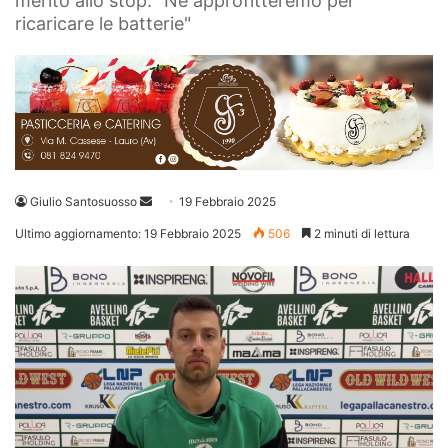
merito allo stop: "Ne approfitteremo per
ricaricare le batterie"
Invia
Giulio Santosuosso
19 Febbraio 2025
un'email
Ultimo aggiornamento: 19 Febbraio 2025
506
2 minuti di lettura