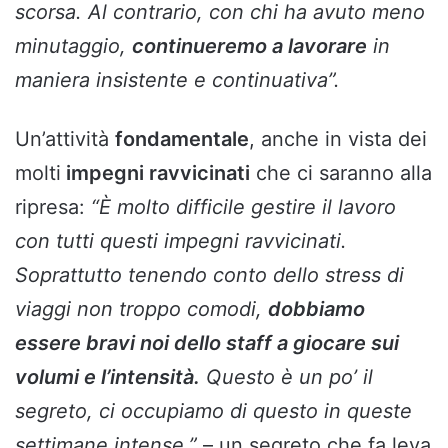
scorsa. Al contrario, con chi ha avuto meno
minutaggio,
continueremo a lavorare
in
maniera insistente e continuativa”.
Un’attività
fondamentale
, anche in vista dei
molti
impegni ravvicinati
che ci saranno alla
ripresa:
“È molto difficile gestire il lavoro
con tutti questi impegni ravvicinati.
Soprattutto tenendo conto dello stress di
viaggi non troppo comodi,
dobbiamo
essere bravi noi dello staff a giocare sui
volumi e l’intensità.
Questo è un po’ il
segreto, ci occupiamo di questo in queste
settimane intense.”
– un segreto che fa leva