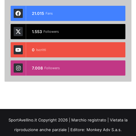
21.015
Fans
1.553
Followers
0
Iscritti
7.008
Followers
SportAvellino.it Copyright 2026 | Marchio registrato | Vietata la
riproduzione anche parziale | Editore:
Monkey Adv S.a.s.