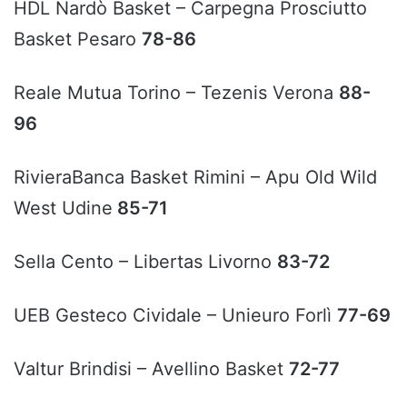
HDL Nardò Basket – Carpegna Prosciutto
Basket Pesaro
78-86
Reale Mutua Torino – Tezenis Verona
88-
96
RivieraBanca Basket Rimini – Apu Old Wild
West Udine
85-71
Sella Cento – Libertas Livorno
83-72
UEB Gesteco Cividale – Unieuro Forlì
77-69
Valtur Brindisi – Avellino Basket
72-77