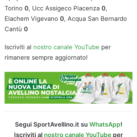
Torino
0
, Ucc Assigeco Piacenza
0
,
Elachem Vigevano
0
, Acqua San Bernardo
Cantù
0
Iscriviti al
nostro canale YouTube
per
rimanere sempre aggiornato!
Segui SportAvellino.it su
WhatsApp
!
Iscriviti al
nostro canale YouTube
per