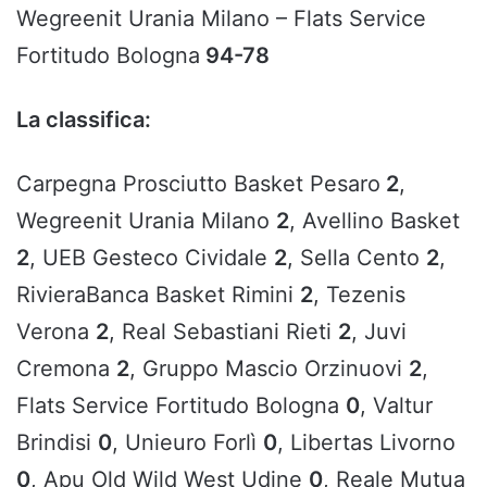
Wegreenit Urania Milano – Flats Service
Fortitudo Bologna
94-78
La classifica:
Carpegna Prosciutto Basket Pesaro
2
,
Wegreenit Urania Milano
2
, Avellino Basket
2
, UEB Gesteco Cividale
2
, Sella Cento
2
,
RivieraBanca Basket Rimini
2
, Tezenis
Verona
2
, Real Sebastiani Rieti
2
, Juvi
Cremona
2
, Gruppo Mascio Orzinuovi
2
,
Flats Service Fortitudo Bologna
0
, Valtur
Brindisi
0
, Unieuro Forlì
0
, Libertas Livorno
0
, Apu Old Wild West Udine
0
, Reale Mutua