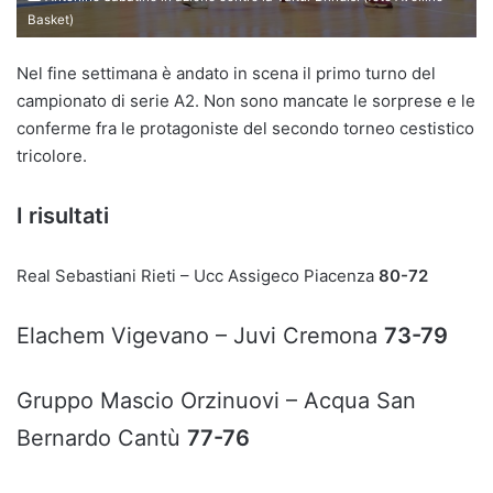
Basket)
Nel fine settimana è andato in scena il primo turno del
campionato di serie A2. Non sono mancate le sorprese e le
conferme fra le protagoniste del secondo torneo cestistico
tricolore.
I risultati
Real Sebastiani Rieti – Ucc Assigeco Piacenza
80-72
Elachem Vigevano – Juvi Cremona
73-79
Gruppo Mascio Orzinuovi – Acqua San
Bernardo Cantù
77-76