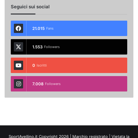
Seguici sui social
21.015
Fans
1.553
Followers
0
Iscritti
7.008
Followers
SportAvellino.it Copyright 2026 | Marchio registrato | Vietata la