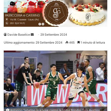
Invia
Davide Baselice
29 Settembre 2024
un'email
Ultimo aggiornamento: 29 Settembre 2024
465
1 minuto di lettura
Antonino Sabatino in azione contro la Valtur Brindisi (foto Avellino