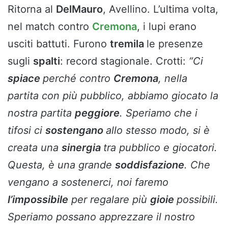
Ritorna al
DelMauro
, Avellino. L’ultima volta,
nel match contro
Cremona
, i lupi erano
usciti battuti. Furono
tremila
le presenze
sugli
spalti
: record stagionale. Crotti:
“Ci
spiace
perché contro
Cremona
, nella
partita con più pubblico, abbiamo giocato la
nostra partita
peggiore
. Speriamo che i
tifosi ci
sostengano
allo stesso modo, si è
creata una
sinergia
tra pubblico e giocatori.
Questa, è una grande
soddisfazione
. Che
vengano a sostenerci, noi faremo
l’impossibile
per regalare più
gioie
possibili.
Speriamo possano apprezzare il nostro