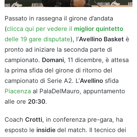
Passato in rassegna il girone d’andata
(
clicca qui per vedere il
miglior quintetto
delle 19 gare disputate
), l’
Avellino Basket
è
pronto ad iniziare la seconda parte di
campionato.
Domani
, 11 dicembre, è attesa
la prima sfida del girone di ritorno del
campionato di Serie A2. L’
Avellino
sfida
Piacenza
al PalaDelMauro, appuntamento
alle ore
20:30
.
Coach
Crotti
, in conferenza pre-gara, ha
esposto le
insidie
del match. Il tecnico dei