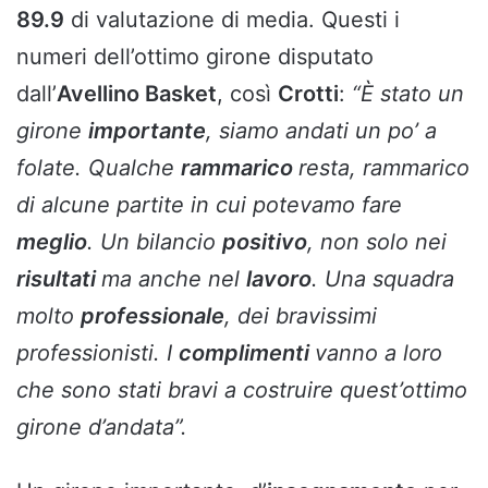
89.9
di valutazione di media. Questi i
numeri dell’ottimo girone disputato
dall’
Avellino Basket
, così
Crotti
:
“È stato un
girone
importante
, siamo andati un po’ a
folate. Qualche
rammarico
resta, rammarico
di alcune partite in cui potevamo fare
meglio
. Un bilancio
positivo
, non solo nei
risultati
ma anche nel
lavoro
. Una squadra
molto
professionale
, dei bravissimi
professionisti. I
complimenti
vanno a loro
che sono stati bravi a costruire quest’ottimo
girone d’andata”.