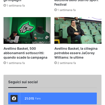
Festival
1 settimana fa
1 settimana fa
Avellino Basket, 500
Avellino Basket, la ciliegina
abbonamenti sottoscritti:
potrebbe essere JaCorey
quando scade la campagna
Williams: le ultime
1 settimana fa
2 settimane fa
Seguici sui social
21.015
Fans