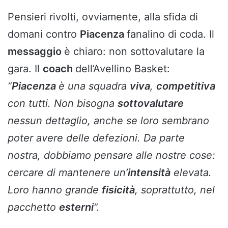
Pensieri rivolti, ovviamente, alla sfida di
domani contro
Piacenza
fanalino di coda. Il
messaggio
è chiaro: non sottovalutare la
gara. Il
coach
dell’Avellino Basket:
“
Piacenza
è una squadra
viva
,
competitiva
con tutti. Non bisogna
sottovalutare
nessun dettaglio, anche se loro sembrano
poter avere delle defezioni. Da parte
nostra, dobbiamo pensare alle nostre cose:
cercare di mantenere un’
intensità
elevata.
Loro hanno grande
fisicità
, soprattutto, nel
pacchetto
esterni
“.