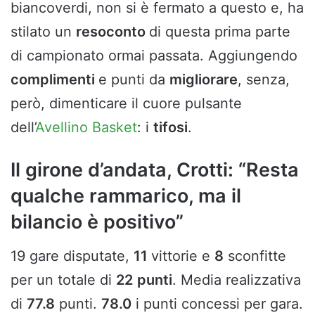
biancoverdi, non si è fermato a questo e, ha
stilato un
resoconto
di questa prima parte
di campionato ormai passata. Aggiungendo
complimenti
e punti da
migliorare
, senza,
però, dimenticare il cuore pulsante
dell’
Avellino Basket
: i
tifosi
.
Il girone d’andata, Crotti: “Resta
qualche rammarico, ma il
bilancio è positivo”
19 gare disputate,
11
vittorie e
8
sconfitte
per un totale di
22
punti
. Media realizzativa
di
77.8
punti.
78.0
i punti concessi per gara.