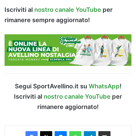
Iscriviti al
nostro canale YouTube
per
rimanere sempre aggiornato!
Segui SportAvellino.it su
WhatsApp
!
Iscriviti al
nostro canale YouTube
per
rimanere aggiornato!
Facebook
X
Messenger
WhatsApp
Telegram
Condividi via Email