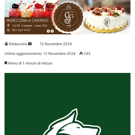
Invia
Redazione
12 Novembre 2024
un'email
Ultimo aggiornamento: 12 Novembre 2024
245
Meno di 1 minuto di lettura