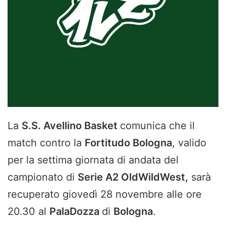
La
S.S. Avellino Basket
comunica che il
match contro la
Fortitudo Bologna
, valido
per la settima giornata di andata del
campionato di
Serie A2 OldWildWest,
sarà
recuperato giovedì 28 novembre alle ore
20.30 al
PalaDozza
di
Bologna
.