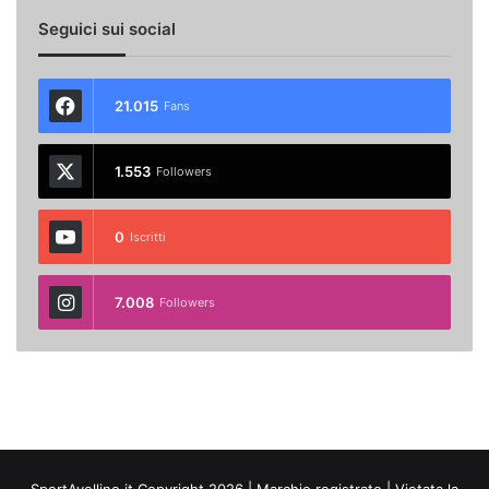
Seguici sui social
21.015
Fans
1.553
Followers
0
Iscritti
7.008
Followers
SportAvellino.it Copyright 2026 | Marchio registrato | Vietata la