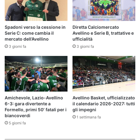
Spadoni verso la cessione in
Diretta Calciomercato
Serie C: come cambia il
Avellino e Serie B, trattative e
mercato dell’Avellino
ufficialità
3 giorni fa
3 giorni fa
Amichevole, Lazio-Avellino
Avellino Basket, ufficializzato
6-3: gara divertente a
il calendario 2026-2027: tutti
Formello, primi 50′ fatali per i
gli impegni
biancoverdi
1 settimana fa
5 giorni fa