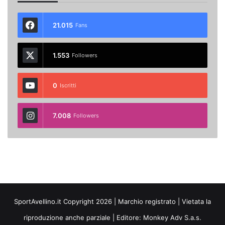
21.015
Fans
1.553
Followers
0
Iscritti
7.008
Followers
SportAvellino.it Copyright 2026 | Marchio registrato | Vietata la
riproduzione anche parziale | Editore:
Monkey Adv S.a.s.