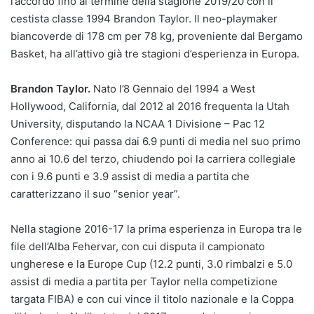
l’accordo fino al termine della stagione 2019/20 con il
cestista classe 1994 Brandon Taylor. Il neo-playmaker
biancoverde di 178 cm per 78 kg, proveniente dal Bergamo
Basket, ha all’attivo già tre stagioni d’esperienza in Europa.
Brandon Taylor.
Nato l’8 Gennaio del 1994 a West
Hollywood, California, dal 2012 al 2016 frequenta la Utah
University, disputando la NCAA 1 Divisione – Pac 12
Conference: qui passa dai 6.9 punti di media nel suo primo
anno ai 10.6 del terzo, chiudendo poi la carriera collegiale
con i 9.6 punti e 3.9 assist di media a partita che
caratterizzano il suo “senior year”.
Nella stagione 2016-17 la prima esperienza in Europa tra le
file dell’Alba Fehervar, con cui disputa il campionato
ungherese e la Europe Cup (12.2 punti, 3.0 rimbalzi e 5.0
assist di media a partita per Taylor nella competizione
targata FIBA) e con cui vince il titolo nazionale e la Coppa