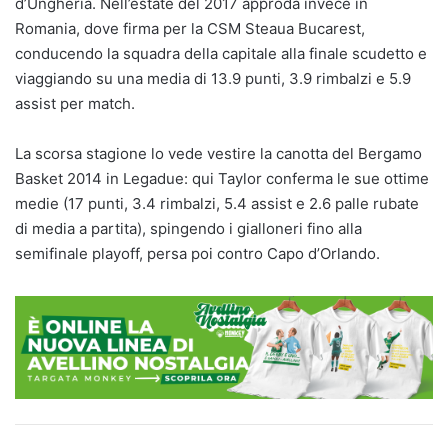
d’Ungheria. Nell’estate del 2017 approda invece in
Romania, dove firma per la CSM Steaua Bucarest,
conducendo la squadra della capitale alla finale scudetto e
viaggiando su una media di 13.9 punti, 3.9 rimbalzi e 5.9
assist per match.
La scorsa stagione lo vede vestire la canotta del Bergamo
Basket 2014 in Legadue: qui Taylor conferma le sue ottime
medie (17 punti, 3.4 rimbalzi, 5.4 assist e 2.6 palle rubate
di media a partita), spingendo i gialloneri fino alla
semifinale playoff, persa poi contro Capo d’Orlando.