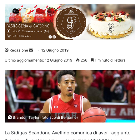
Invia
Redazione
12 Giugno 2019
un'email
Ultimo aggiornamento: 12 Giugno 2019
256
1 minuto di lettura
Brandon Taylor (foto Eco di Bergamo)
La Sidigas Scandone Avellino comunica di aver raggiunto