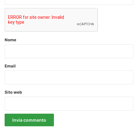
t
o
*
Nome
Email
Sito web