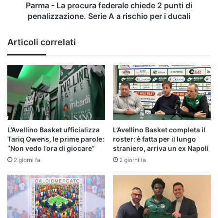
penalizzazione.
Parma - La procura federale chiede 2 punti di
Serie
penalizzazione. Serie A a rischio per i ducali
A
a
Articoli correlati
rischio
per
i
ducali
L’Avellino Basket ufficializza
L’Avellino Basket completa il
Tariq Owens, le prime parole:
roster: è fatta per il lungo
“Non vedo l’ora di giocare”
straniero, arriva un ex Napoli
2 giorni fa
2 giorni fa