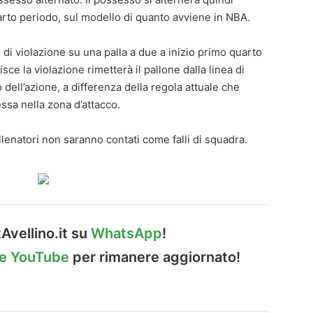
arto periodo, sul modello di quanto avviene in NBA.
so di violazione su una palla a due a inizio primo quarto
e la violazione rimetterà il pallone dalla linea di
ell’azione, a differenza della regola attuale che
ssa nella zona d’attacco.
 allenatori non saranno contati come falli di squadra.
Avellino.it su
WhatsApp
!
le YouTube
per rimanere aggiornato!