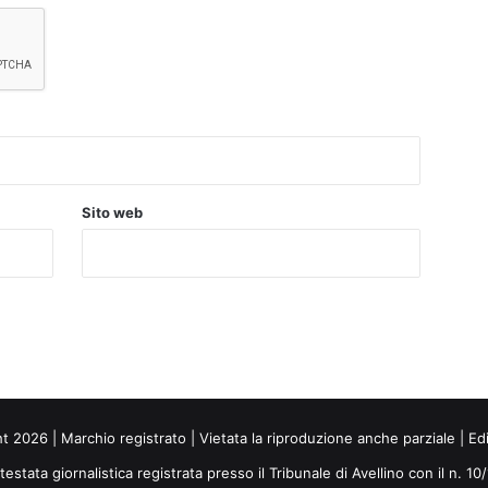
Sito web
ht 2026 | Marchio registrato | Vietata la riproduzione anche parziale | Ed
 testata giornalistica registrata presso il Tribunale di Avellino con il n. 1