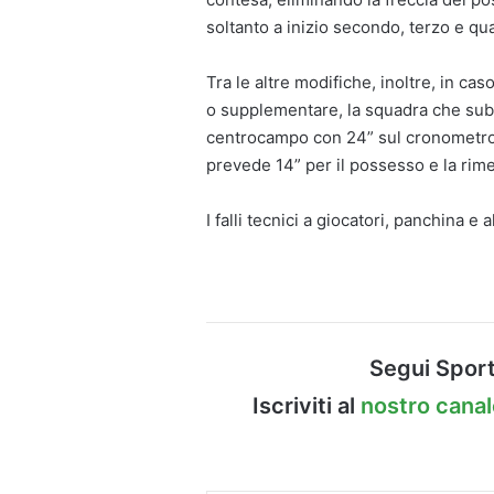
soltanto a inizio secondo, terzo e qu
Tra le altre modifiche, inoltre, in ca
o supplementare, la squadra che subisc
centrocampo con 24” sul cronometro d
prevede 14” per il possesso e la rime
I falli tecnici a giocatori, panchina e
Segui Sport
Iscriviti al
nostro cana