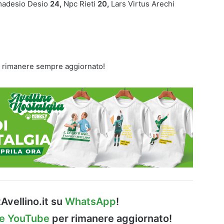
madesio Desio
24,
Npc Rieti
20,
Lars Virtus Arechi
 rimanere sempre aggiornato!
Avellino.it su
WhatsApp
!
le YouTube
per rimanere aggiornato!