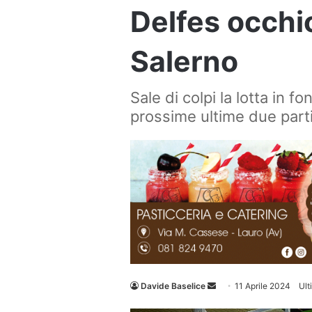
Delfes occhi
Salerno
Sale di colpi la lotta in fo
prossime ultime due part
Invia
Davide Baselice
11 Aprile 2024
Ult
un'email