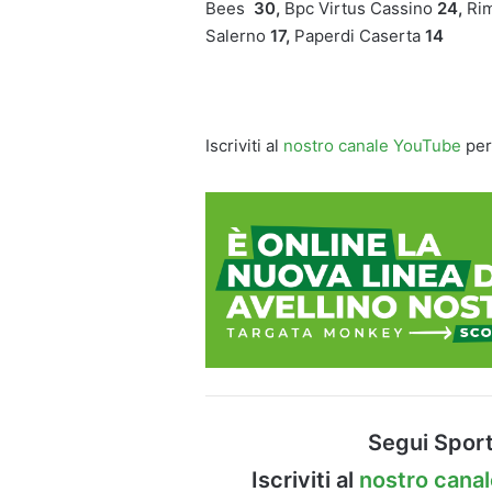
Bees
30,
Bpc Virtus Cassino
24
,
Ri
Salerno
17,
Paperdi Caserta
14
Iscriviti al
nostro canale YouTube
per
Segui Sport
Iscriviti al
nostro cana