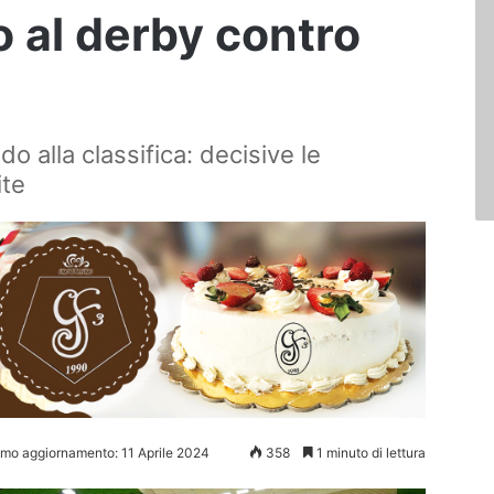
o al derby contro
ndo alla classifica: decisive le
ite
imo aggiornamento: 11 Aprile 2024
358
1 minuto di lettura