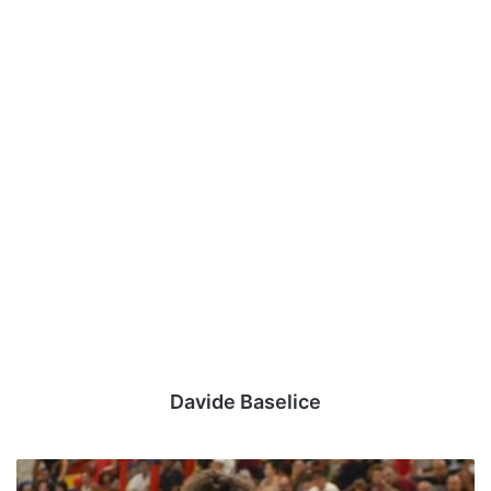
Davide Baselice
Riscatto