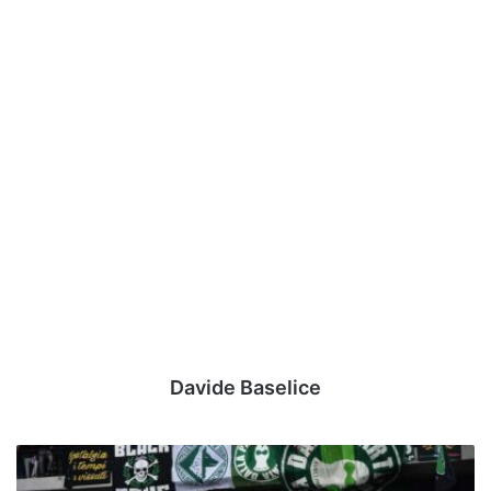
Davide Baselice
Avellino
2024-