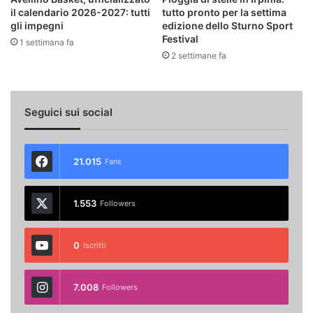
il calendario 2026-2027: tutti
tutto pronto per la settima
gli impegni
edizione dello Sturno Sport
Festival
1 settimana fa
2 settimane fa
Seguici sui social
21.015
Fans
1.553
Followers
0
Iscritti
7.008
Followers