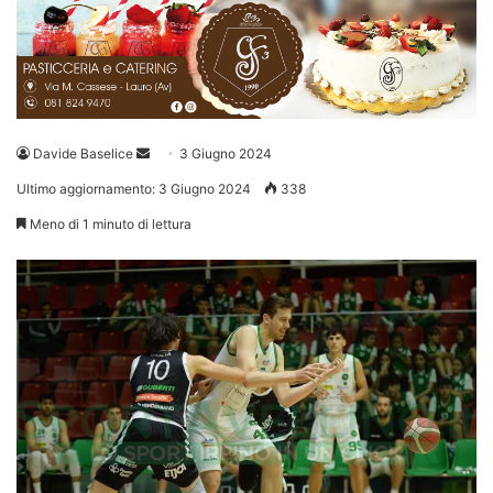
Invia
Davide Baselice
3 Giugno 2024
un'email
Ultimo aggiornamento: 3 Giugno 2024
338
Meno di 1 minuto di lettura