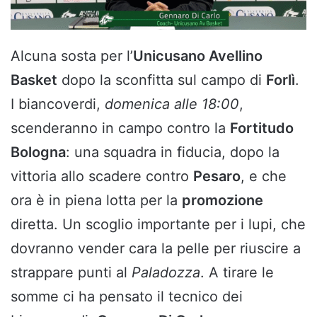
Alcuna sosta per l’
Unicusano Avellino
Basket
dopo la sconfitta sul campo di
Forlì
.
I biancoverdi,
domenica alle 18:00
,
scenderanno in campo contro la
Fortitudo
Bologna
: una squadra in fiducia, dopo la
vittoria allo scadere contro
Pesaro
, e che
ora è in piena lotta per la
promozione
diretta. Un scoglio importante per i lupi, che
dovranno vender cara la pelle per riuscire a
strappare punti al
Paladozza
. A tirare le
somme ci ha pensato il tecnico dei