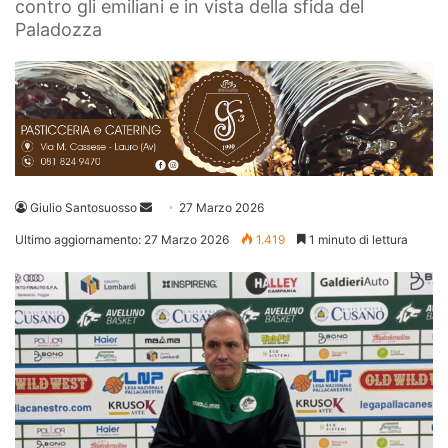
contro gli emiliani e in vista della sfida del
Paladozza
Invia
Giulio Santosuosso
27 Marzo 2026
un'email
Ultimo aggiornamento: 27 Marzo 2026
1.419
1 minuto di lettura