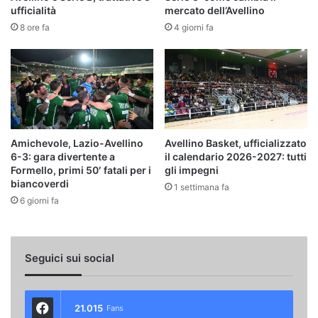
ufficialità
mercato dell’Avellino
8 ore fa
4 giorni fa
Amichevole, Lazio-Avellino
Avellino Basket, ufficializzato
6-3: gara divertente a
il calendario 2026-2027: tutti
Formello, primi 50′ fatali per i
gli impegni
biancoverdi
1 settimana fa
6 giorni fa
Seguici sui social
21.015
Fans