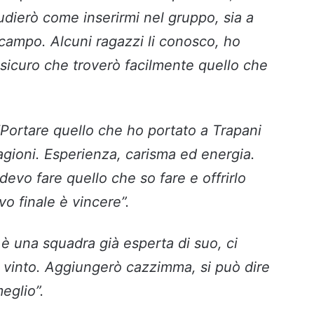
udierò come inserirmi nel gruppo, sia a
i campo. Alcuni ragazzi li conosco, ho
 sicuro che troverò facilmente quello che
“Portare quello che ho portato a Trapani
agioni. Esperienza, carisma ed energia.
evo fare quello che so fare e offrirlo
vo finale è vincere”.
è una squadra già esperta di suo, ci
 vinto. Aggiungerò cazzimma, si può dire
eglio”.