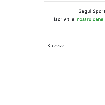
Segui Sport
Iscriviti al
nostro cana
Condividi