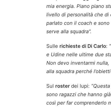
mia energia. Piano piano st
livello di personalità che d
parlato con il coach e sono
serve alla squadra”.
Sulle
richieste di Di Carlo
:
e Udine nelle ultime due st
Non devo inventarmi nulla, d
alla squadra perché l’obietti
Sul
roster
dei lupi:
“Questa 
sono ragazzi che hanno già
così per far comprenderlo m