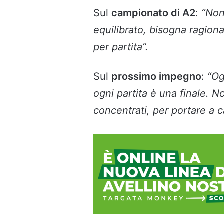
Sul
campionato di A2
:
“Non
equilibrato, bisogna ragiona
per partita”.
Sul
prossimo impegno
:
“Og
ogni partita è una finale. 
concentrati, per portare a c