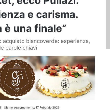
et, ecco Pullazi:
ienza e carisma.
 è una finale”
o acquisto biancoverde: esperienza,
e parole chiavi
6
Ultimo aggiornamento: 17 Febbraio 2026