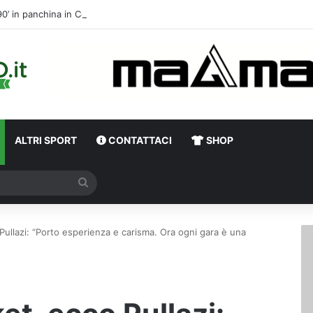
90’ in panchina 
ALTRI SPORT
CONTATTACI
SHOP
Cerca
Pullazi: “Porto esperienza e carisma. Ora ogni gara è una