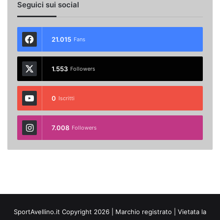
Seguici sui social
21.015
Fans
1.553
Followers
0
Iscritti
7.008
Followers
SportAvellino.it Copyright 2026 | Marchio registrato | Vietata la