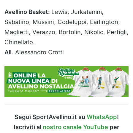
Avellino Basket:
Lewis, Jurkatamm,
Sabatino, Mussini, Codeluppi, Earlington,
Maglietti, Verazzo, Bortolin, Nikolic, Perfigli,
Chinellato.
All
. Alessandro Crotti
Segui SportAvellino.it su
WhatsApp
!
Iscriviti al
nostro canale YouTube
per