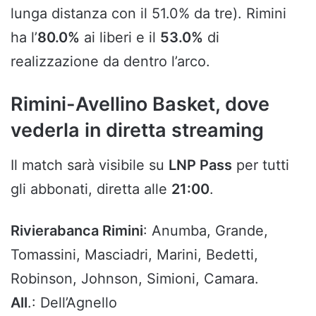
lunga distanza con il 51.0% da tre). Rimini
ha l’
80.0%
ai liberi e il
53.0%
di
realizzazione da dentro l’arco.
Rimini-Avellino Basket, dove
vederla in diretta streaming
Il match sarà visibile su
LNP Pass
per tutti
gli abbonati, diretta alle
21:00
.
Rivierabanca Rimini
: Anumba, Grande,
Tomassini, Masciadri, Marini, Bedetti,
Robinson, Johnson, Simioni, Camara.
All
.: Dell’Agnello