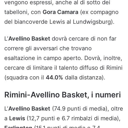
vengono espressi, anche al di sotto dei
tabelloni, con
Gora Camara
(ex compagno
del biancoverde Lewis al Lundwigsburg).
L’
Avellino Basket
dovrà cercare di non far
correre gli avversari che trovano
esaltazione in campo aperto. Dovrà, inoltre,
cercare di limitare il talento diffuso di Rimini
(squadra con il
44.0%
dalla distanza).
Rimini-Avellino Basket, i numeri
L’
Avellino Basket
(74.9 punti di media), oltre
a
Lewis
(12,7 punti e 6.7 rimbalzi di media),