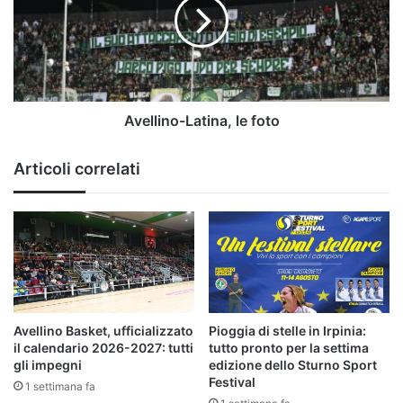
foto
Avellino-Latina, le foto
Articoli correlati
Avellino Basket, ufficializzato
Pioggia di stelle in Irpinia:
il calendario 2026-2027: tutti
tutto pronto per la settima
gli impegni
edizione dello Sturno Sport
Festival
1 settimana fa