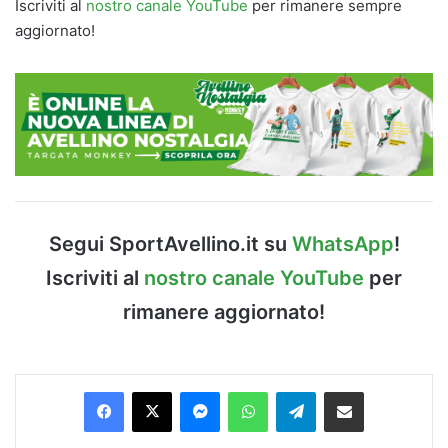
Iscriviti al
nostro canale YouTube
per rimanere sempre
aggiornato!
Segui SportAvellino.it su
WhatsApp
!
Iscriviti al
nostro canale YouTube
per
rimanere aggiornato!
Facebook
X
Messenger
WhatsApp
Telegram
Condividi via Email