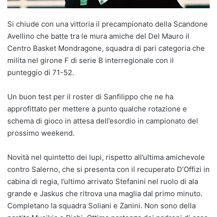
Si chiude con una vittoria il precampionato della Scandone
Avellino che batte tra le mura amiche del Del Mauro il
Centro Basket Mondragone, squadra di pari categoria che
milita nel girone F di serie B interregionale con il
punteggio di 71-52.
Un buon test per il roster di Sanfilippo che ne ha
approfittato per mettere a punto qualche rotazione e
schema di gioco in attesa dell’esordio in campionato del
prossimo weekend.
Novità nel quintetto dei lupi, rispetto all’ultima amichevole
contro Salerno, che si presenta con il recuperato D’Offizi in
cabina di regia, l’ultimo arrivato Stefanini nel ruolo di ala
grande e Jaskus che ritrova una maglia dal primo minuto.
Completano la squadra Soliani e Zanini. Non sono della