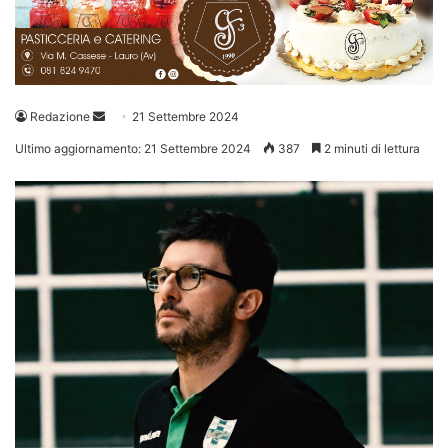
Invia
Redazione
21 Settembre 2024
un'email
Ultimo aggiornamento: 21 Settembre 2024
387
2 minuti di lettura