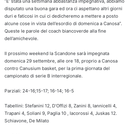
“E’ stata una settimana abbastanza impegnativa, abbiamo
disputato una buona gara ed ora ci aspettano altri giorni
duri e faticosi in cui ci dedicheremo a mettere a posto
alcune cose in vista dell’esordio di domenica a Canosa”.
Queste le parole del coach biancoverde alla fine
dell’amichevole.
Il prossimo weekend la Scandone sarà impegnata
domenica 29 settembre, alle ore 18, proprio a Canosa
contro Canusium basket, per la prima giornata del
campionato di serie B interregionale.
Parziali: 24-16;15-17; 16-14; 16-5
Tabellini: Stefanini 12, D’Offizi 8, Zanini 8, Iannicelli 4,
Trapani 4, Soliani 9, Paglia 10 , Iacorossi 4, Juskas 12.
Schiavone, De Milato