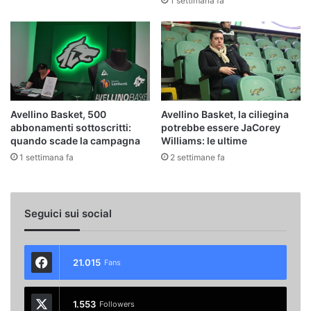
1 settimana fa
Avellino Basket, 500
Avellino Basket, la ciliegina
abbonamenti sottoscritti:
potrebbe essere JaCorey
quando scade la campagna
Williams: le ultime
1 settimana fa
2 settimane fa
Seguici sui social
21.015
Fans
1.553
Followers