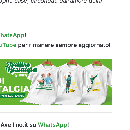
oprie case, circondati dall’amore della
hatsApp
!
ouTube
per rimanere sempre aggiornato!
Avellino.it su
WhatsApp
!