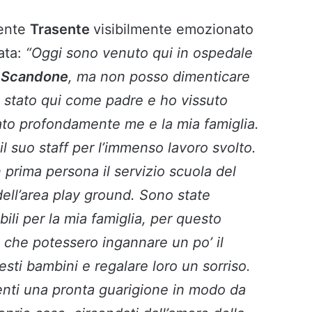
dente
Trasente
visibilmente emozionato
ata:
“Oggi sono venuto qui in ospedale
a
Scandone
, ma non posso dimenticare
 stato qui come padre e ho vissuto
to profondamente me e la mia famiglia.
 il suo staff per l’immenso lavoro svolto.
 prima persona il servizio scuola del
dell’area play ground. Sono state
ili per la mia famiglia, per questo
 che potessero ingannare un po’ il
esti bambini e regalare loro un sorriso.
ienti una pronta guarigione in modo da