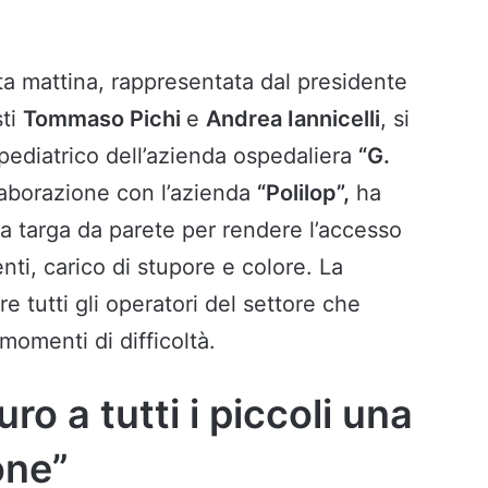
a mattina, rappresentata dal presidente
sti
Tommaso Pichi
e
Andrea Iannicelli
, si
o pediatrico dell’azienda ospedaliera
“G.
laborazione con l’azienda
“Polilop”,
ha
a targa da parete per rendere l’accesso
nti, carico di stupore e colore. La
re tutti gli operatori del settore che
 momenti di difficoltà.
ro a tutti i piccoli una
one”