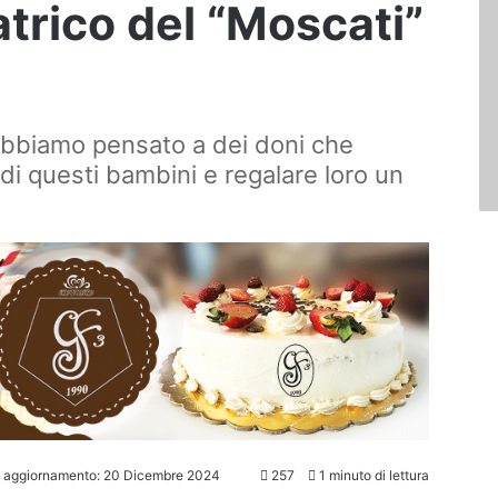
trico del “Moscati”
"Abbiamo pensato a dei doni che
 di questi bambini e regalare loro un
o aggiornamento: 20 Dicembre 2024
257
1 minuto di lettura