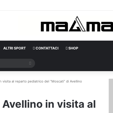
ALTRI SPORT
CONTATTACI
SHOP
Cerca
 visita al reparto pediatrico del “Moscati” di Avellino
vellino in visita al