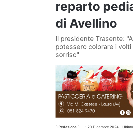
reparto pedia
di Avellino
Il presidente Trasente: 
potessero colorare i volti
sorriso"
Invia
Redazione
20 Dicembre 2024
Ultim