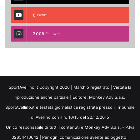
0
Iscritti
7.008
Followers
SportAvellino.it Copyright 2026 | Marchio registrato | Vietata la
riproduzione anche parziale | Editore:
Monkey Adv S.a.s.
SportAvellino.it è testata giornalistica registrata presso il Tribunale
di Avellino con il n. 10/15 del 22/12/2015
Unico responsabile di tutti i contenuti è Monkey Adv S.a.s. - P.Iva
02654410642 | Per ogni comunicazione avente ad oggetto i