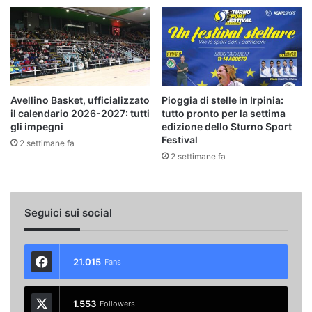
Avellino Basket, ufficializzato
Pioggia di stelle in Irpinia:
il calendario 2026-2027: tutti
tutto pronto per la settima
gli impegni
edizione dello Sturno Sport
Festival
2 settimane fa
2 settimane fa
Seguici sui social
21.015
Fans
1.553
Followers