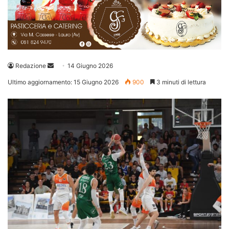
Invia
Redazione
14 Giugno 2026
un'email
Ultimo aggiornamento: 15 Giugno 2026
900
3 minuti di lettura