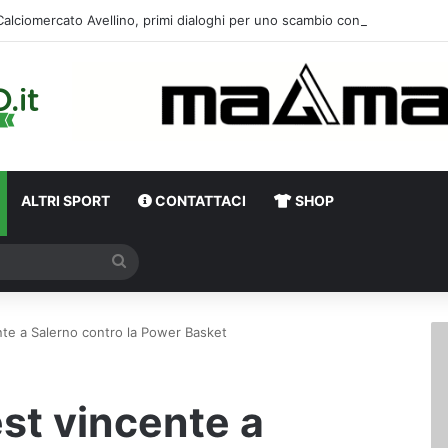
Calciomercato Avellino, primi dialoghi per un
ALTRI SPORT
CONTATTACI
SHOP
Cerca
te a Salerno contro la Power Basket
st vincente a