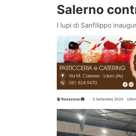
Salerno cont
I lupi di Sanfilippo inaug
Invia
Redazione
5 Settembre 2024
Ulti
un'email