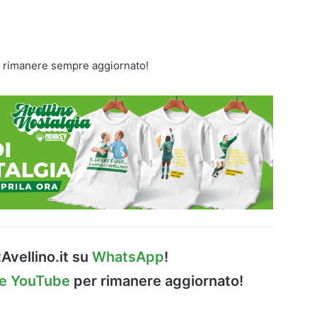
 rimanere sempre aggiornato!
Avellino.it su
WhatsApp
!
le YouTube
per rimanere aggiornato!