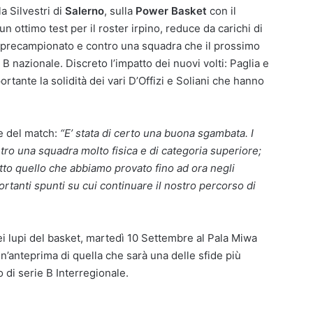
a Silvestri di
Salerno
, sulla
Power Basket
con il
o un ottimo test per il roster irpino, reduce da carichi di
e precampionato e contro una squadra che il prossimo
B nazionale. Discreto l’impatto dei nuovi volti: Paglia e
ortante la solidità dei vari D’Offizi e Soliani che hanno
ne del match:
“E’ stata di certo una buona sgambata. I
o una squadra molto fisica e di categoria superiore;
to quello che abbiamo provato fino ad ora negli
tanti spunti su cui continuare il nostro percorso di
lupi del basket, martedì 10 Settembre al Pala Miwa
n’anteprima di quella che sarà una delle sfide più
 di serie B Interregionale.