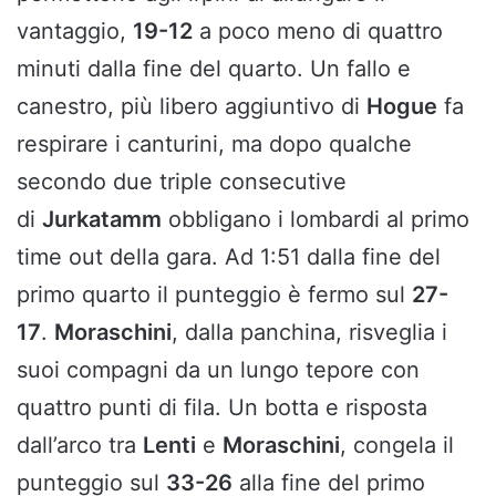
vantaggio,
19-12
a poco meno di quattro
minuti dalla fine del quarto. Un fallo e
canestro, più libero aggiuntivo di
Hogue
fa
respirare i canturini, ma dopo qualche
secondo due triple consecutive
di
Jurkatamm
obbligano i lombardi al primo
time out della gara. Ad 1:51 dalla fine del
primo quarto il punteggio è fermo sul
27-
17
.
Moraschini
, dalla panchina, risveglia i
suoi compagni da un lungo tepore con
quattro punti di fila. Un botta e risposta
dall’arco tra
Lenti
e
Moraschini
, congela il
punteggio sul
33-26
alla fine del primo