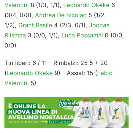
Valentini
8 (1/3, 1/1),
Leonardo Okeke
6
(3/4, 0/0),
Andrea De nicolao
5 (1/2,
1/2),
Grant Basile
4 (2/3, 0/1),
Joonas
Riismaa
3 (0/0, 1/1),
Luca Possamai
0 (0/0,
0/0)
Tiri liberi: 6 / 11 – Rimbalzi: 25 5 + 20
(
Leonardo Okeke
9) – Assist: 15 (
Fabio
Valentini
5)