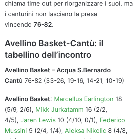
chiama time out per riorganizzare i suoi, ma
i canturini non lasciano la presa
vincendo
76-82
.
Avellino Basket-Cantù: il
tabellino dell’incontro
Avellino Basket – Acqua S.Bernardo
Cantù
76-82 (33-26, 19-16, 14-21, 10-19)
Avellino Basket
:
Marcellus Earlington
18
(5/9, 2/6),
Mikk Jurkatamm
16 (2/2,
4/5),
Jaren Lewis
10 (4/10, 0/1),
Federico
Mussini
9 (2/4, 1/4),
Aleksa Nikolic
8 (4/8,