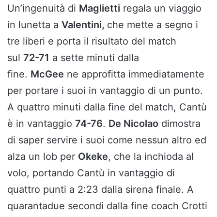
Un’ingenuità di
Maglietti
regala un viaggio
in lunetta a
Valentini,
che mette a segno i
tre liberi e porta il risultato del match
sul
72-71
a sette minuti dalla
fine.
McGee
ne approfitta immediatamente
per portare i suoi in vantaggio di un punto.
A quattro minuti dalla fine del match, Cantù
è in vantaggio
74-76
.
De Nicolao
dimostra
di saper servire i suoi come nessun altro ed
alza un lob per
Okeke
, che la inchioda al
volo, portando Cantù in vantaggio di
quattro punti a 2:23 dalla sirena finale. A
quarantadue secondi dalla fine coach Crotti