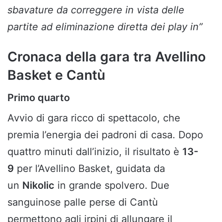
sbavature da correggere in vista delle
partite ad eliminazione diretta dei play in”
Cronaca della gara tra Avellino
Basket e Cantù
Primo quarto
Avvio di gara ricco di spettacolo, che
premia l’energia dei padroni di casa. Dopo
quattro minuti dall’inizio, il risultato è
13-
9
per l’Avellino Basket, guidata da
un
Nikolic
in grande spolvero. Due
sanguinose palle perse di Cantù
permettono agli irpini di allungare il