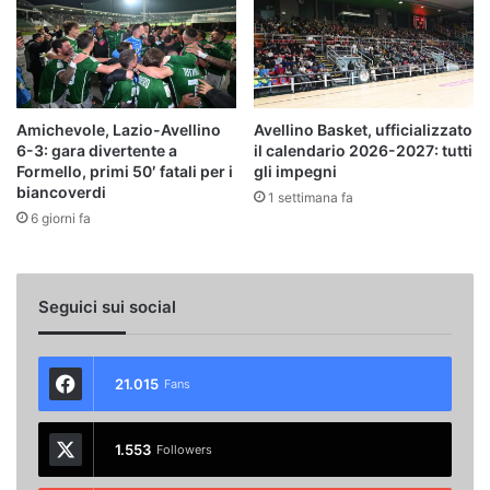
Amichevole, Lazio-Avellino
Avellino Basket, ufficializzato
6-3: gara divertente a
il calendario 2026-2027: tutti
Formello, primi 50′ fatali per i
gli impegni
biancoverdi
1 settimana fa
6 giorni fa
Seguici sui social
21.015
Fans
1.553
Followers