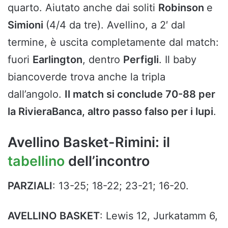
quarto. Aiutato anche dai soliti
Robinson
e
Simioni
(4/4 da tre). Avellino, a 2′ dal
termine, è uscita completamente dal match:
fuori
Earlington
, dentro
Perfigli
. Il baby
biancoverde trova anche la tripla
dall’angolo.
Il match si conclude 70-88 per
la RivieraBanca, altro passo falso per i lupi
.
Avellino Basket-Rimini: il
tabellino
dell’incontro
PARZIALI
: 13-25; 18-22; 23-21; 16-20.
AVELLINO BASKET
: Lewis 12, Jurkatamm 6,