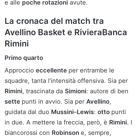
e alle
poche rotazioni
avute.
La cronaca del match tra
Avellino Basket e RivieraBanca
Rimini
Primo quarto
Approccio
eccellente
per entrambe le
squadre, tanta l’intensità offensiva. Sia per
Rimini
, trascinata da
Simioni
: autore di ben
sette
punti in avvio. Sia per
Avellino
,
guidata dal duo
Mussini
–
Lewis
:
otto
punti
in due. A mettere la freccia, però, è
Rimini
. I
biancorossi con
Robinson
e, sempre,