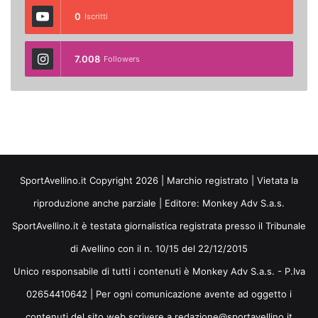
0
Iscritti
7.008
Followers
SportAvellino.it Copyright 2026 | Marchio registrato | Vietata la
riproduzione anche parziale | Editore:
Monkey Adv S.a.s.
SportAvellino.it è testata giornalistica registrata presso il Tribunale
di Avellino con il n. 10/15 del 22/12/2015
Unico responsabile di tutti i contenuti è Monkey Adv S.a.s. - P.Iva
02654410642 | Per ogni comunicazione avente ad oggetto i
contenuti del sito web scrivere a redazione@sportavellino.it