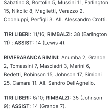
Sabatino 8, Bortolin 5, Mussini 11, Earlington
15, Nikolic 8, Maglietti, Verazzo 2,
Codeluppi, Perfigli 3. All. Alessandro Crotti.
TIRI LIBERI
: 11/16;
RIMBALZI
: 38 (Earlington
11) ;
ASSIST
: 14 (Lewis 4).
RIVIERABANCA RIMINI
: Anumba 2, Grande
2, Tomassini 7, Masciadri 3, Marini 6,
Bedetti, Robinson 15, Johnson 17, Simioni
25, Camara 11. All. Sandro Dell’Agnello.
TIRI LIBERI
: 6/10;
RIMBALZI
: 35 (Johnson
9);
ASSIST
: 14 (Grande 7).