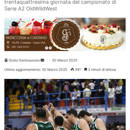
trentaquattresima giornata del campionato di
Serie A2 OldWildWest
Invia
Giulio Santosuosso
30 Marzo 2025
un'email
Ultimo aggiornamento: 30 Marzo 2025
381
3 minuti di lettura