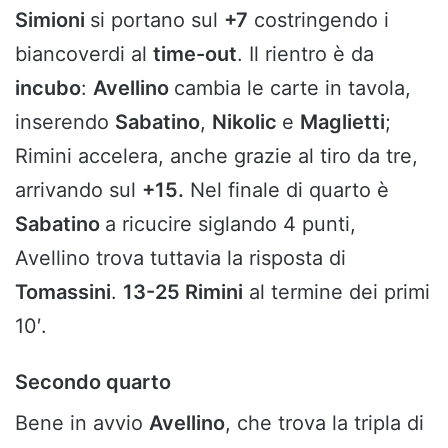
Simioni
si portano sul
+7
costringendo i
biancoverdi al
time-out
. Il rientro è da
incubo
:
Avellino
cambia le carte in tavola,
inserendo
Sabatino
,
Nikolic
e
Maglietti
;
Rimini accelera, anche grazie al tiro da tre,
arrivando sul
+15.
Nel finale di quarto è
Sabatino
a ricucire siglando 4 punti,
Avellino trova tuttavia la risposta di
Tomassini
.
13-25 Rimini
al termine dei primi
10′.
Secondo quarto
Bene in avvio
Avellino
, che trova la tripla di