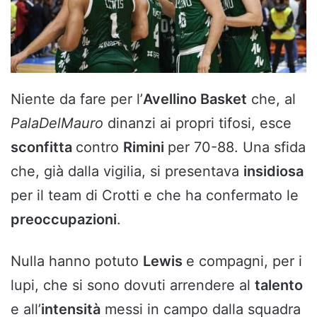
Niente da fare per l’
Avellino Basket
che, al
PalaDelMauro
dinanzi ai propri tifosi, esce
sconfitta
contro
Rimini
per 70-88. Una sfida
che, già dalla vigilia, si presentava
insidiosa
per il team di Crotti e che ha confermato le
preoccupazioni
.
Nulla hanno potuto
Lewis
e compagni, per i
lupi, che si sono dovuti arrendere al
talento
e all’
intensità
messi in campo dalla squadra