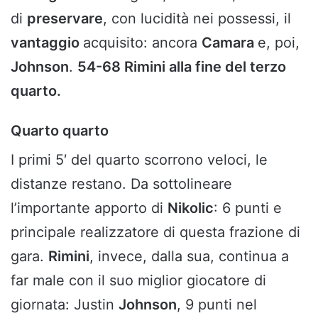
di
preservare
, con lucidità nei possessi, il
vantaggio
acquisito: ancora
Camara
e, poi,
Johnson
.
54-68 Rimini alla fine del terzo
quarto.
Quarto quarto
I primi 5′ del quarto scorrono veloci, le
distanze restano. Da sottolineare
l’importante apporto di
Nikolic
: 6 punti e
principale realizzatore di questa frazione di
gara.
Rimini
, invece, dalla sua, continua a
far male con il suo miglior giocatore di
giornata: Justin
Johnson
, 9 punti nel