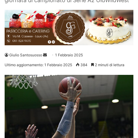
giornata di campionato di Serie A2 OldWildWest
Invia
Giulio Santosuosso
1 Febbraio 2025
un'email
Ultimo aggiornamento: 1 Febbraio 2025
384
2 minuti di lettura