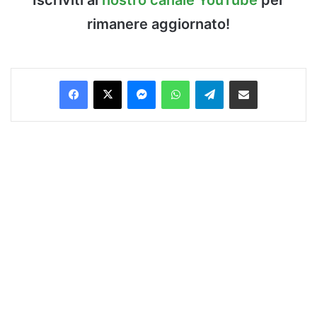
rimanere aggiornato!
Facebook
X
Messenger
WhatsApp
Telegram
Condividi via Email