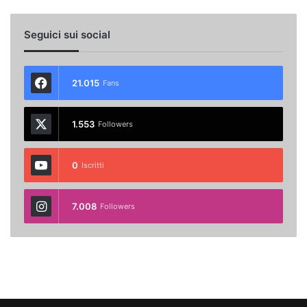
Seguici sui social
21.015
Fans
1.553
Followers
0
Iscritti
7.008
Followers