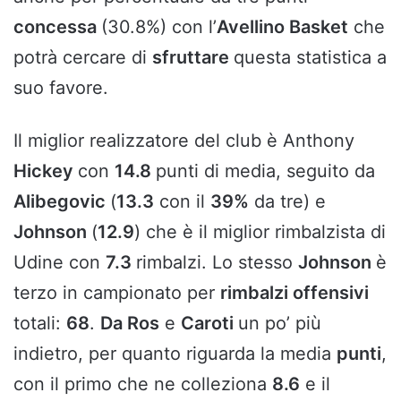
concessa
(30.8%) con l’
Avellino Basket
che
potrà cercare di
sfruttare
questa statistica a
suo favore.
Il miglior realizzatore del club è Anthony
Hickey
con
14.8
punti di media, seguito da
Alibegovic
(
13.3
con il
39%
da tre) e
Johnson
(
12.9
) che è il miglior rimbalzista di
Udine con
7.3
rimbalzi. Lo stesso
Johnson
è
terzo in campionato per
rimbalzi offensivi
totali:
68
.
Da Ros
e
Caroti
un po’ più
indietro, per quanto riguarda la media
punti
,
con il primo che ne colleziona
8.6
e il