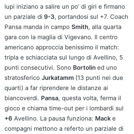
lupi iniziano a salire un po’ di giri e firmano
un parziale di
9-3
, portandosi sul +7. Coach
Pansa manda in campo
Smith
, alla quarta
gara con la maglia di Vigevano. Il centro
americano approccia benissimo il match:
tripla e schiacciata sul lungo di Avellino, 5
punti consecutivi. Sono
Bortolin
ed uno
stratosferico
Jurkatamm
(13 punti nei due
quarti) a far riprendere le distanze ai
biancoverdi.
Pansa
, questa volta, ferma il
gioco e chiama time-out per i lombardi sul
+6
Avellino. La pausa funziona:
Mack
e
compagni mettono a referto un parziale di