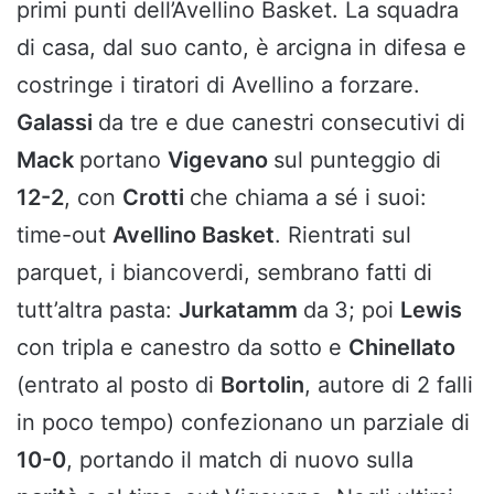
primi punti dell’Avellino Basket. La squadra
di casa, dal suo canto, è arcigna in difesa e
costringe i tiratori di Avellino a forzare.
Galassi
da tre e due canestri consecutivi di
Mack
portano
Vigevano
sul punteggio di
12-2
, con
Crotti
che chiama a sé i suoi:
time-out
Avellino Basket
. Rientrati sul
parquet, i biancoverdi, sembrano fatti di
tutt’altra pasta:
Jurkatamm
da
3; poi
Lewis
con tripla e canestro da sotto e
Chinellato
(entrato al posto di
Bortolin
, autore di 2 falli
in poco tempo) confezionano un parziale di
10-0
, portando il match di nuovo sulla