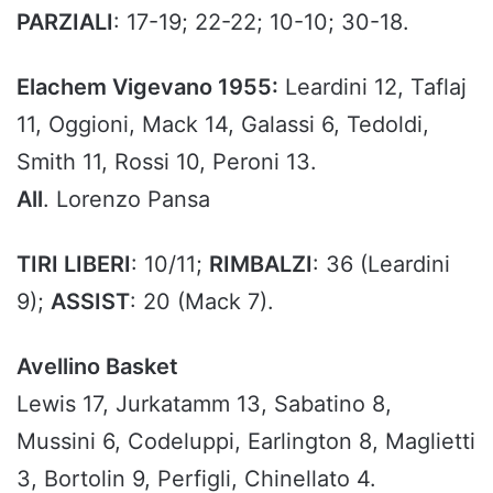
PARZIALI
: 17-19; 22-22; 10-10; 30-18.
Elachem Vigevano 1955:
Leardini 12, Taflaj
11, Oggioni, Mack 14, Galassi 6, Tedoldi,
Smith 11, Rossi 10, Peroni 13.
All
. Lorenzo Pansa
TIRI LIBERI
: 10/11;
RIMBALZI
: 36 (Leardini
9);
ASSIST
: 20 (Mack 7).
Avellino Basket
Lewis 17, Jurkatamm 13, Sabatino 8,
Mussini 6, Codeluppi, Earlington 8, Maglietti
3, Bortolin 9, Perfigli, Chinellato 4.