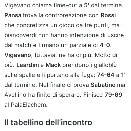
Vigevano chiama time-out a
5′
dal termine.
Pansa
trova la controreazione con
Rossi
che concretizza un gioco da tre punti, ma i
biancoverdi non hanno intenzione di uscire
dal match e firmano un parziale di
4-0
.
Vigevano
, tuttavia, ne ha di più. Molto di
più.
Leardini
e
Mack
prendono i gialloblù
sulle spalle e li portano alla fuga:
74-64
a 1′
dal termine. Nel finale ci prova
Sabatino
ma
Avellino ha finito di sperare. Finisce
79-69
al PalaElachem.
Il tabellino dell’incontro