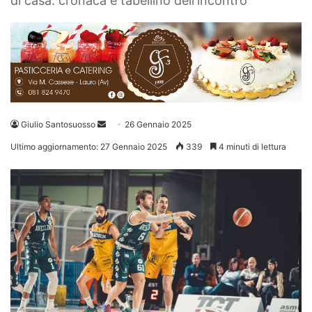
di casa: cronaca e tabellino dell'incontro
Invia
Giulio Santosuosso
26 Gennaio 2025
un'email
Ultimo aggiornamento: 27 Gennaio 2025
339
4 minuti di lettura