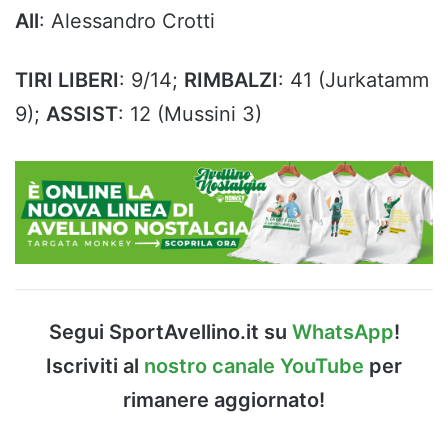
All
: Alessandro Crotti
TIRI LIBERI
: 9/14;
RIMBALZI
: 41 (Jurkatamm
9);
ASSIST
: 12 (Mussini 3)
Segui SportAvellino.it su
WhatsApp
!
Iscriviti al
nostro canale YouTube
per
rimanere aggiornato!