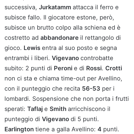
successiva,
Jurkatamm
attacca il ferro e
subisce fallo. Il giocatore estone, però,
subisce un brutto colpo alla schiena ed è
costretto ad
abbandonare
il rettangolo di
gioco.
Lewis
entra al suo posto e segna
entrambi i liberi.
Vigevano
controbatte
subito: 2 punti di
Peroni
e di
Rossi
.
Crotti
non ci sta e chiama time-out per Avellino,
con il punteggio che recita
56-53
per i
lombardi. Sospensione che non porta i frutti
sperati:
Taflaj
e
Smith
arricchiscono il
punteggio di
Vigevano
di 5 punti.
Earlington
tiene a galla Avellino:
4
punti.