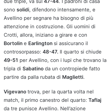
due triple, va sul
47-44
. I padroni di casa
sono
solidi
, difendono intensamente, e
Avellino per segnare ha bisogno di più
attenzione in costruzione. Gli uomini di
Crotti, allora, iniziano a girare e con
Bortolin
e
Earlington
si assicurano il
controsorpasso:
48-47.
Il quarto si chiude
49-51
per Avellino, con i lupi che trovano la
tripla di
Sabatino
da un contropiede fatto
partire da palla rubata di
Maglietti
.
Vigevano
trova, per la quarta volta nel
match, il primo canestro del quarto:
Taflaj
da tre punisce Avellino. Nell’azione