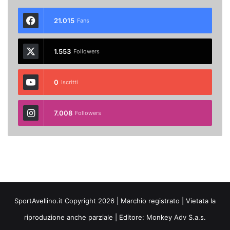
21.015
Fans
1.553
Followers
0
Iscritti
7.008
Followers
SportAvellino.it Copyright 2026 | Marchio registrato | Vietata la
riproduzione anche parziale | Editore:
Monkey Adv S.a.s.