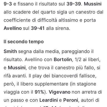
9-3
e fissano il risultato sul
39-39
.
Mussini
allo scadere del quarto sigla un canestro dal
coefficiente di difficoltà altissimo e porta
Avellino
sul
39-41
alla sirena.
Il secondo tempo
Smith
segna dalla media, pareggiando il
risultato. Avellino con
Bortolin
, 1/2 ai liberi,
e
Mussini
, che trova il canestro più fallo, si
rifà avanti. Il play dei biancoverdi fallisce,
però, il libero supplementare (in stagione
viaggia con il
91%
).
Vigevano
non arretra di
un passo e con
Leardini
e
Peroni
, autori di