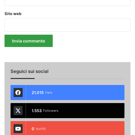
Sito web
Seguici sui social
21.015
Fans
1.553
Followers
0
Iscritti