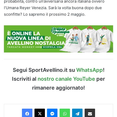
probabilità, contro un’avversaria ancora italiana ovvero
l’Umana Reyer Venezia. Sarà la volta buona dopo due
sconfitte? Lo sapremo il prossimo 2 maggio.
Segui SportAvellino.it su
WhatsApp
!
Iscriviti al
nostro canale YouTube
per
rimanere aggiornato!
Facebook
X
Messenger
WhatsApp
Telegram
Condividi via Email