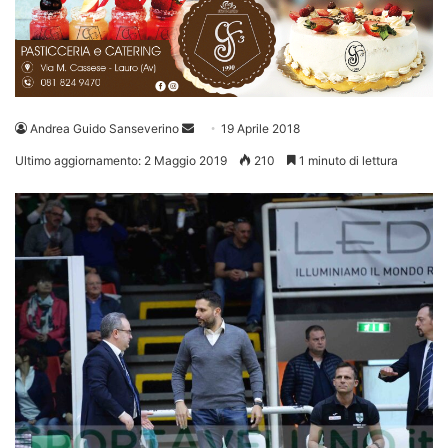
Invia
Andrea Guido Sanseverino
19 Aprile 2018
un'email
Ultimo aggiornamento: 2 Maggio 2019
210
1 minuto di lettura