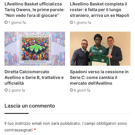
L’Avellino Basket ufficializza
L’Avellino Basket completa il
Tariq Owens, le prime parole:
roster: è fatta per il lungo
“Non vedo l’ora di giocare”
straniero, arriva un ex Napoli
1 giorno fa
1 giorno fa
Diretta Calciomercato
Spadoni verso la cessione in
Avellino e Serie B, trattative e
Serie C: come cambia il
ufficialità
mercato dell’Avellino
2 giorni fa
6 giorni fa
Lascia un commento
Il tuo indirizzo email non sarà pubblicato.
I campi obbligatori sono
contrassegnati
*