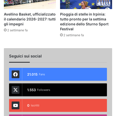
Avellino Basket, ufficializzato
Pioggia di stelle in Irpinia:
il calendario 2026-2027: tutti
tutto pronto per la settima
gli impegni
edizione dello Sturno Sport
Festival
2 settimane fa
2 settimane fa
Seguici sui social
21.015
Fans
1.553
Followers
0
Iscritti