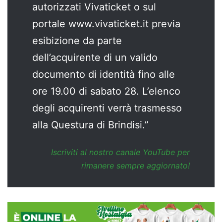
autorizzati Vivaticket o sul
portale www.vivaticket.it previa
esibizione da parte
dell’acquirente di un valido
documento di identità fino alle
ore 19.00 di sabato 28. L’elenco
degli acquirenti verrà trasmesso
alla Questura di Brindisi.”
Iscriviti al
nostro canale YouTube
per
rimanere sempre aggiornato!