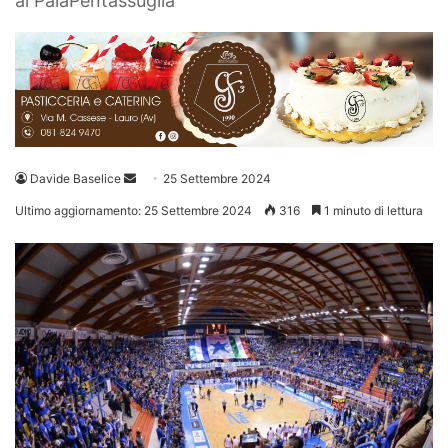
al PalaPentassuglia
Invia
Davide Baselice
25 Settembre 2024
un'email
Ultimo aggiornamento: 25 Settembre 2024
316
1 minuto di lettura