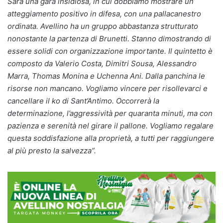
Sarà una gara insidiosa, in cui dobbiamo mostrare un
atteggiamento positivo in difesa, con una pallacanestro
ordinata. Avellino ha un gruppo abbastanza strutturato
nonostante la partenza di Brunetti. Stanno dimostrando di
essere solidi con organizzazione importante. Il quintetto è
composto da Valerio Costa, Dimitri Sousa, Alessandro
Marra, Thomas Monina e Uchenna Ani. Dalla panchina le
risorse non mancano. Vogliamo vincere per risollevarci e
cancellare il ko di Sant’Antimo. Occorrerà la
determinazione, l’aggressività per quaranta minuti, ma con
pazienza e serenità nel girare il pallone. Vogliamo regalare
questa soddisfazione alla proprietà, a tutti per raggiungere
al più presto la salvezza”.