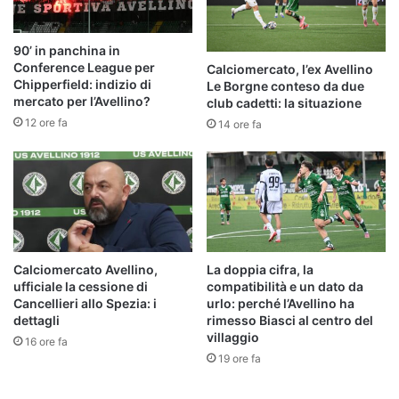
90’ in panchina in
Conference League per
Calciomercato, l’ex Avellino
Chipperfield: indizio di
Le Borgne conteso da due
mercato per l’Avellino?
club cadetti: la situazione
12 ore fa
14 ore fa
Calciomercato Avellino,
La doppia cifra, la
ufficiale la cessione di
compatibilità e un dato da
Cancellieri allo Spezia: i
urlo: perché l’Avellino ha
dettagli
rimesso Biasci al centro del
villaggio
16 ore fa
19 ore fa