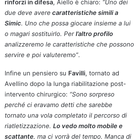
rinforzi in difesa
, Aiello è chiaro:
“Uno dei
due deve avere
caratteristiche simili a
Simic
. Uno che possa giocare insieme a lui
o magari sostituirlo. Per
l’altro profilo
analizzeremo le caratteristiche che possono
servire e poi valuteremo”
.
Infine un pensiero su
Favilli
, tornato ad
Avellino dopo la lunga riabilitazione post-
intervento chirurgico:
“Sono sorpreso
perché ci eravamo detti che sarebbe
tornato una vola completato il percorso di
riatletizzazione.
Lo vedo molto mobile e
scattante
, ma ci vorrà del tempo. Manca di