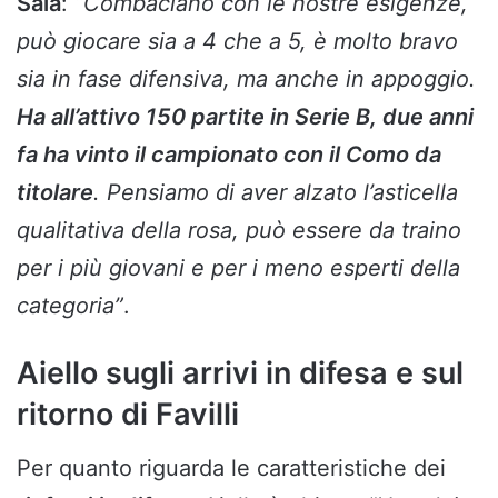
Sala
:
“Combaciano con le nostre esigenze,
può giocare sia a 4 che a 5, è molto bravo
sia in fase difensiva, ma anche in appoggio.
Ha all’attivo 150 partite in Serie B, due anni
fa ha vinto il campionato con il Como da
titolare
. Pensiamo di aver alzato l’asticella
qualitativa della rosa, può essere da traino
per i più giovani e per i meno esperti della
categoria”
.
Aiello sugli arrivi in difesa e sul
ritorno di Favilli
Per quanto riguarda le caratteristiche dei