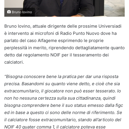
Bruno Iovino
Bruno Iovino, attuale dirigente delle prossime Universiadi
è intervento ai microfoni di Radio Punto Nuovo dove ha
parlato del caso Alfageme esprimendo le proprie
perplessità in merito, riprendendo dettagliatamente quanto
detto dal regolamento NOIF per il tesseramento dei
calciatori.
“Bisogna conoscere bene la pratica per dar una risposta
precisa. Basandomi su quanto viene detto, e cioè che sia
extracomunitario, il giocatore non può esser tesserato. Io
non ho nessuna certezza sulla sua cittadinanza, quindi
bisogna comprendere bene il suo status emesso dalla figc
ed in base a questo ci sono delle norme di riferimento. Se
il calciatore fosse extracomunitario, stando all’articolo del
NOIF 40 quater comma 1, il calciatore poteva esse