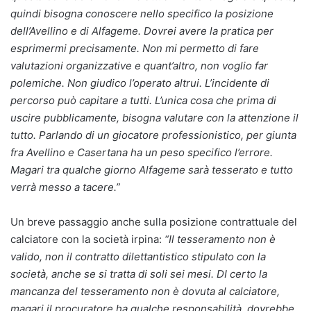
quindi bisogna conoscere nello specifico la posizione
dell’Avellino e di Alfageme. Dovrei avere la pratica per
esprimermi precisamente. Non mi permetto di fare
valutazioni organizzative e quant’altro, non voglio far
polemiche. Non giudico l’operato altrui. L’incidente di
percorso può capitare a tutti. L’unica cosa che prima di
uscire pubblicamente, bisogna valutare con la attenzione il
tutto. Parlando di un giocatore professionistico, per giunta
fra Avellino e Casertana ha un peso specifico l’errore.
Magari tra qualche giorno Alfageme sarà tesserato e tutto
verrà messo a tacere.”
Un breve passaggio anche sulla posizione contrattuale del
calciatore con la società irpina:
“Il tesseramento non è
valido, non il contratto dilettantistico stipulato con la
società, anche se si tratta di soli sei mesi. DI certo la
mancanza del tesseramento non è dovuta al calciatore,
magari il procuratore ha qualche responsabilità, dovrebbe