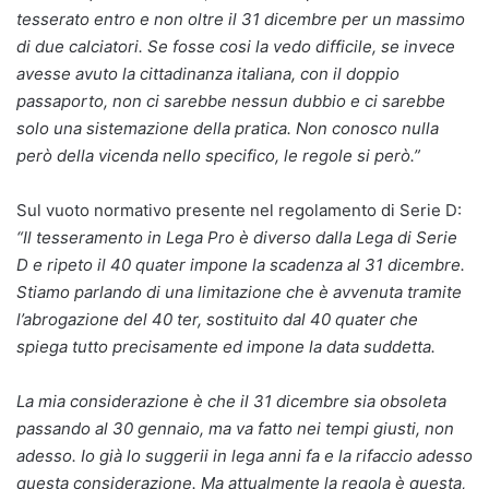
tesserato entro e non oltre il 31 dicembre per un massimo
di due calciatori. Se fosse cosi la vedo difficile, se invece
avesse avuto la cittadinanza italiana, con il doppio
passaporto, non ci sarebbe nessun dubbio e ci sarebbe
solo una sistemazione della pratica. Non conosco nulla
però della vicenda nello specifico, le regole si però.”
Sul vuoto normativo presente nel regolamento di Serie D:
“Il tesseramento in Lega Pro è diverso dalla Lega di Serie
D e ripeto il 40 quater impone la scadenza al 31 dicembre.
Stiamo parlando di una limitazione che è avvenuta tramite
l’abrogazione del 40 ter, sostituito dal 40 quater che
spiega tutto precisamente ed impone la data suddetta.
La mia considerazione è che il 31 dicembre sia obsoleta
passando al 30 gennaio, ma va fatto nei tempi giusti, non
adesso. Io già lo suggerii in lega anni fa e la rifaccio adesso
questa considerazione. Ma attualmente la regola è questa,