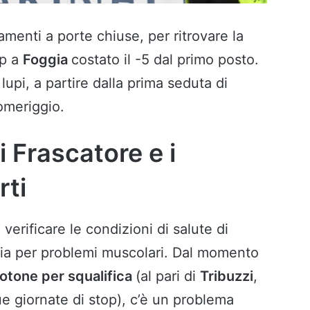
amenti a porte chiuse, per ritrovare la
op a
Foggia
costato il -5 dal primo posto.
 lupi, a partire dalla prima seduta di
omeriggio.
i Frascatore e i
rti
 verificare le condizioni di salute di
gia per problemi muscolari. Dal momento
Crotone per squalifica
(al pari di
Tribuzzi
,
ue giornate di stop), c’è un problema