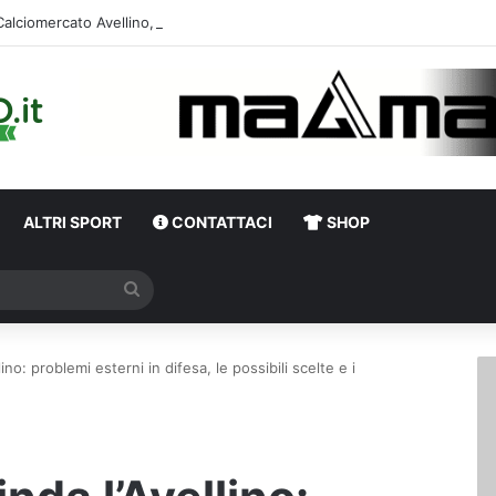
Calciomercato Avellino, primi dialoghi per un
ALTRI SPORT
CONTATTACI
SHOP
Cerca
lino: problemi esterni in difesa, le possibili scelte e i