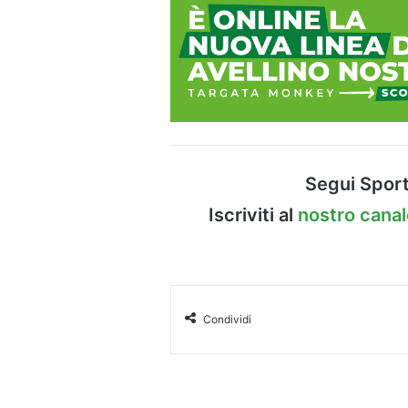
Segui Sport
Iscriviti al
nostro cana
Condividi