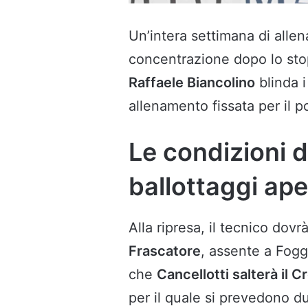
Un’intera settimana di allen
concentrazione dopo lo st
Raffaele Biancolino
blinda i
allenamento fissata per il p
Le condizioni d
ballottaggi ape
Alla ripresa, il tecnico dovrà
Frascatore
, assente a Fog
che
Cancellotti salterà il 
per il quale si prevedono d