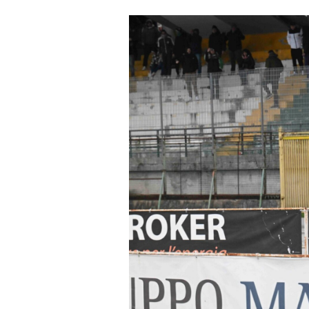
un'email