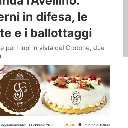
nda l’Avellino:
rni in difesa, le
te e i ballottaggi
 per i lupi in vista del Crotone, due
a
o aggiornamento: 11 Febbraio 2025
718
1 minuto di lettura