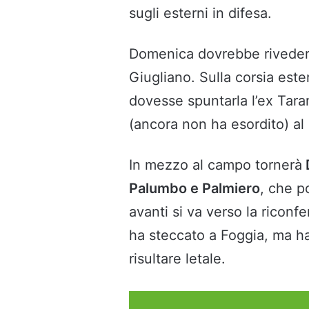
sugli esterni in difesa.
Domenica dovrebbe rivede
Giugliano. Sulla corsia est
dovesse spuntarla l’ex Tara
(ancora non ha esordito) al 
In mezzo al campo tornerà
Palumbo e Palmiero
, che p
avanti si va verso la ricon
ha steccato a Foggia, ma h
risultare letale.