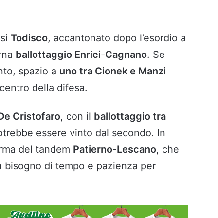
rsi
Todisco
, accantonato dopo l’esordio a
erna
ballottaggio Enrici-Cagnano
. Se
nto, spazio a
uno tra Cionek e Manzi
centro della difesa.
De Cristofaro
, con il
ballottaggio tra
otrebbe essere vinto dal secondo. In
ferma del tandem
Patierno-Lescano
, che
a bisogno di tempo e pazienza per