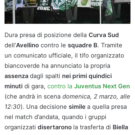
Dura presa di posizione della
Curva Sud
dell’
Avellino
contro le
squadre B
. Tramite
un comunicato ufficiale, il tifo organizzato
biancoverde ha annunciato la propria
assenza
dagli spalti
nei primi quindici
minuti
di gara,
contro la
Juventus Next Gen
(che andrà in scena
domenica, 2 marzo, alle
12:30
). Una decisione
simile
a quella presa
nel match d’andata, quando i gruppi
organizzati
disertarono
la trasferta di
Biella