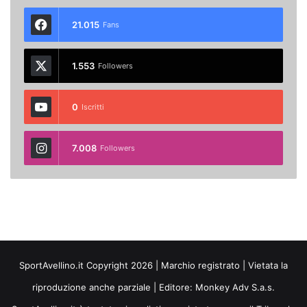
21.015
Fans
1.553
Followers
0
Iscritti
7.008
Followers
SportAvellino.it Copyright 2026 | Marchio registrato | Vietata la
riproduzione anche parziale | Editore:
Monkey Adv S.a.s.