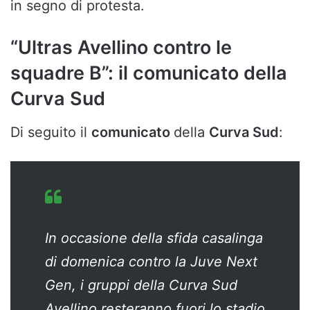
in segno di protesta.
“Ultras Avellino contro le
squadre B”: il comunicato della
Curva Sud
Di seguito il
comunicato
della
Curva Sud
:
In occasione della sfida casalinga
di domenica contro la Juve Next
Gen, i gruppi della Curva Sud
Avellino resteranno fuori lo stadio