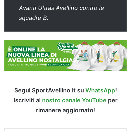
Avanti Ultras Avellino contro le
squadre B
.
Segui SportAvellino.it su
WhatsApp
!
Iscriviti al
nostro canale YouTube
per
rimanere aggiornato!