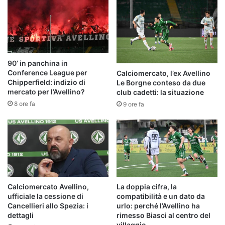
90’ in panchina in
Conference League per
Calciomercato, l’ex Avellino
Chipperfield: indizio di
Le Borgne conteso da due
mercato per l’Avellino?
club cadetti: la situazione
8 ore fa
9 ore fa
Calciomercato Avellino,
La doppia cifra, la
ufficiale la cessione di
compatibilità e un dato da
Cancellieri allo Spezia: i
urlo: perché l’Avellino ha
dettagli
rimesso Biasci al centro del
villaggio