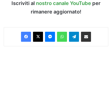
Iscriviti al
nostro canale YouTube
per
rimanere aggiornato!
Facebook
X
Messenger
WhatsApp
Telegram
Condividi via Email