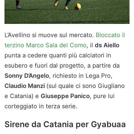
L’Avellino si muove sul mercato.
Bloccato il
terzino Marco Sala del Como
, il
ds Aiello
punta a cedere quanti più calciatori in
esubero e fuori dal progetto, a partire da
Sonny D’Angelo
, richiesto in Lega Pro,
Claudio Manzi
(sul quale ci sono Giugliano
e Catania) e
Giuseppe Panico
, pure lui
corteggiato in terza serie.
Sirene da Catania per Gyabuaa