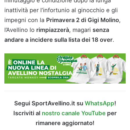
minutaggio e condizione dopo la lunga
inattività per l’infortunio al ginocchio e gli
impegni con la
Primavera 2 di Gigi Molino
,
l’Avellino lo
rimpiazzerà
, magari
senza
andare a incidere sulla lista dei 18 over
.
Segui SportAvellino.it su
WhatsApp
!
Iscriviti al
nostro canale YouTube
per
rimanere aggiornato!