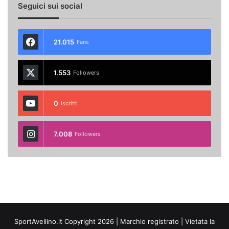
Seguici sui social
21.015
Fans
1.553
Followers
0
Iscritti
7.008
Followers
SportAvellino.it Copyright 2026 | Marchio registrato | Vietata la