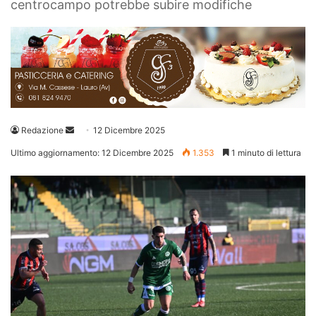
centrocampo potrebbe subire modifiche
Invia
Redazione
12 Dicembre 2025
un'email
Ultimo aggiornamento: 12 Dicembre 2025
1.353
1 minuto di lettura