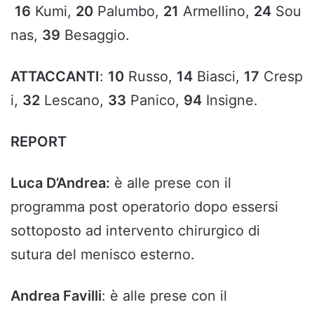
16
Kumi,
20
Palumbo,
21
Armellino,
24
Sou
nas,
39
Besaggio.
ATTACCANTI
:
10
Russo,
14
Biasci,
17
Cresp
i,
32
Lescano,
33
Panico,
94
Insigne.
REPORT
Luca D’Andrea:
è alle prese con il
programma post operatorio dopo essersi
sottoposto ad intervento chirurgico di
sutura del menisco esterno.
Andrea Favilli
: è alle prese con il