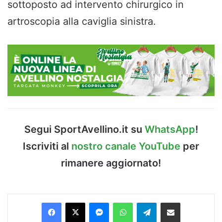
sottoposto ad intervento chirurgico in
artroscopia alla caviglia sinistra.
Segui SportAvellino.it su
WhatsApp
!
Iscriviti al
nostro canale YouTube
per
rimanere aggiornato!
Facebook
X
Messenger
WhatsApp
Telegram
Condividi via Email