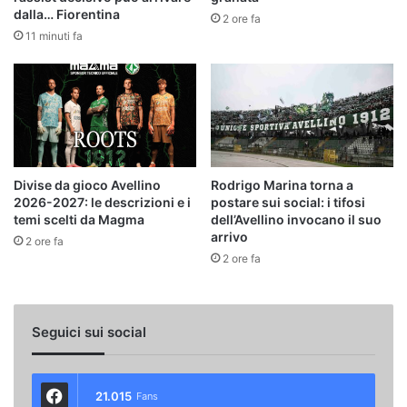
dalla… Fiorentina
2 ore fa
11 minuti fa
Divise da gioco Avellino
Rodrigo Marina torna a
2026-2027: le descrizioni e i
postare sui social: i tifosi
temi scelti da Magma
dell’Avellino invocano il suo
arrivo
2 ore fa
2 ore fa
Seguici sui social
21.015
Fans